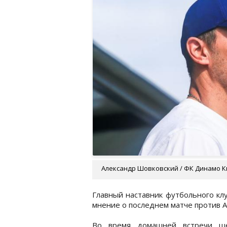
Александр Шовковский / ФК Динамо 
Главный наставник футбольного кл
мнение о последнем матче против А
Во время домашней встречи ше