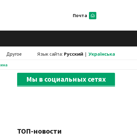
Почта
Искать
Другое
Язык сайта:
Русский
|
Українська
аина
Мы в социальных сетях
ТОП-новости