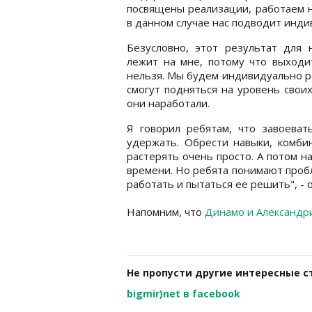
посвящены реализации, работаем н
в данном случае нас подводит инди
Безусловно, этот результат для н
лежит на мне, потому что выходит
нельзя. Мы будем индивидуально ра
смогут подняться на уровень свои
они наработали.
Я говорил ребятам, что завоеват
удержать. Обрести навыки, комбин
растерять очень просто. А потом на
времени. Но ребята понимают проб
работать и пытаться ее решить", -
Напомним, что
Динамо и Александр
Не пропусти другие интересные с
bigmir)net в facebook