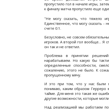
пропустило гол в начале игры, зате
к финалу матча пропустило еще один
"Не могу сказать, что тяжело и
Единственное, что могу сказать - н
счете 0:1.
Безусловно, не совсем обязательны
игроков. А второй гол вообще… Я с
он так и не ответил.
Проблема в принятии решений
нарабатываем. Но какую бы такт
определенные способности, смел
сожалению, этого не было. К сожа
пропущенному мячу.
И это при том, что у нас были 
понимаю, каким образом Герреро м
тайме. Для меня это такая же ошибк
другие возможности, которые могли
Над реализацией мы работаем по