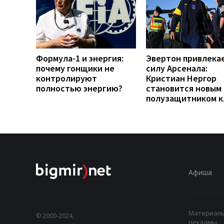
Формула-1 и энергия:
Эвертон привлека
почему гонщики не
силу Арсенала:
контролируют
Кристиан Нергор
полностью энергию?
становится новым
полузащитником к
Афиша
Материалы,
© 2000-2024,
рекламы.