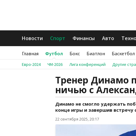
Новости
Спорт
Финансы
Авто
Техн
Главная
Футбол
Бокс
Биатлон
Баскетбол
Евро-2024
ЧМ-2026
Лига конференций
Другие стр
Тренер Динамо 
ничью с Алекса
Динамо не смогло удержать побе
конце игры и завершив встречу с
22 сентября 2025, 20:17