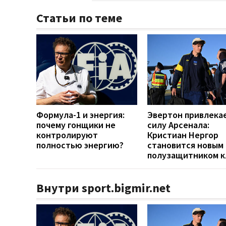
Статьи по теме
Формула-1 и энергия:
Эвертон привлека
почему гонщики не
силу Арсенала:
контролируют
Кристиан Нергор
полностью энергию?
становится новым
полузащитником к
Внутри sport.bigmir.net