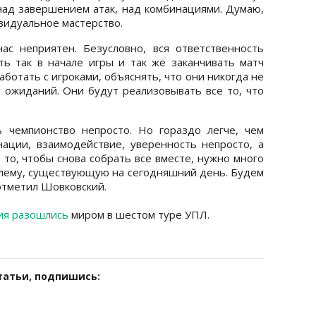
ад завершением атак, над комбинациями. Думаю,
видуальное мастерство.
ас неприятен. Безусловно, вся ответственность
ь так в начале игры и так же заканчивать матч
ботать с игроками, объяснять, что они никогда не
х ожиданий. Они будут реализовывать все то, что
ь чемпионство непросто. Но гораздо легче, чем
ации, взаимодействие, уверенность непросто, а
 то, чтобы снова собрать все вместе, нужно много
лему, существующую на сегодняшний день. Будем
 отметил Шовковский.
ия разошлись
миром в шестом туре УПЛ.
татьи, подпишись: