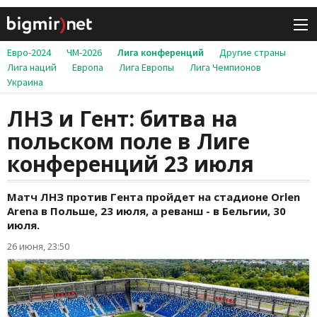
Евро-2024
ЧМ-2026
Лига конференций
Другие страны
Лига наций
Европа
Лига Европы
Лига Чемпионов
Украина
ЛНЗ и Гент: битва на
польском поле в Лиге
конференций 23 июля
Матч ЛНЗ против Гента пройдет на стадионе Orlen
Arena в Польше, 23 июля, а реванш - в Бельгии, 30
июля.
26 июня, 23:50