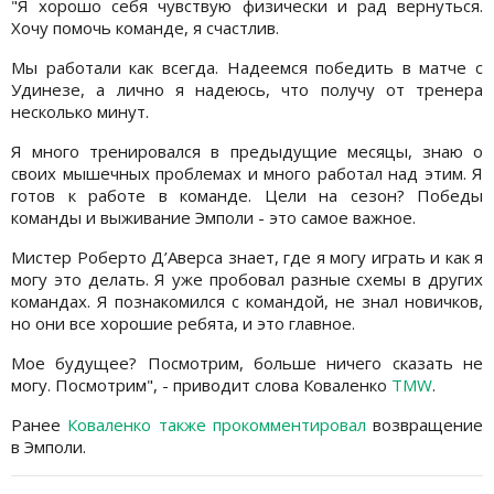
"Я хорошо себя чувствую физически и рад вернуться.
Хочу помочь команде, я счастлив.
Мы работали как всегда. Надеемся победить в матче с
Удинезе, а лично я надеюсь, что получу от тренера
несколько минут.
Я много тренировался в предыдущие месяцы, знаю о
своих мышечных проблемах и много работал над этим. Я
готов к работе в команде. Цели на сезон? Победы
команды и выживание Эмполи - это самое важное.
Мистер Роберто Д’Аверса знает, где я могу играть и как я
могу это делать. Я уже пробовал разные схемы в других
командах. Я познакомился с командой, не знал новичков,
но они все хорошие ребята, и это главное.
Мое будущее? Посмотрим, больше ничего сказать не
могу. Посмотрим", - приводит слова Коваленко
TMW
.
Ранее
Коваленко также прокомментировал
возвращение
в Эмполи.