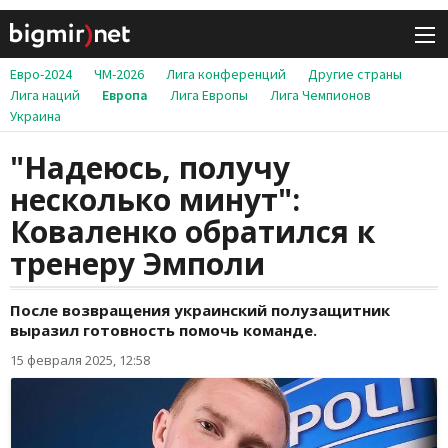
Евро-2024
ЧМ-2026
Лига конференций
Другие страны
Лига наций
Европа
Лига Европы
Лига Чемпионов
Украина
"Надеюсь, получу
несколько минут":
Коваленко обратился к
тренеру Эмполи
После возвращения украинский полузащитник
выразил готовность помочь команде.
15 февраля 2025, 12:58