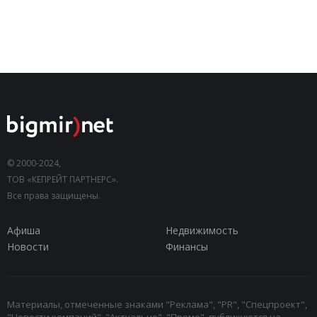
© 2000-2024,
ТОВ «КЕПРЕЙТ ПАРТНЕРС».
Все права защищены.
Афиша
Недвижимость
Новости
Финансы
Материалы, отмеченные знаками "Реклама", "PR", "Спецпроект",