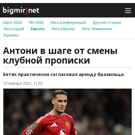
Евро-2024
ЧМ-2026
Лига конференций
Другие страны
Лига наций
Европа
Лига Европы
Лига Чемпионов
Украина
Антони в шаге от смены
клубной прописки
Бетис практически согласовал аренду бразильца.
19 января 2025, 11:30