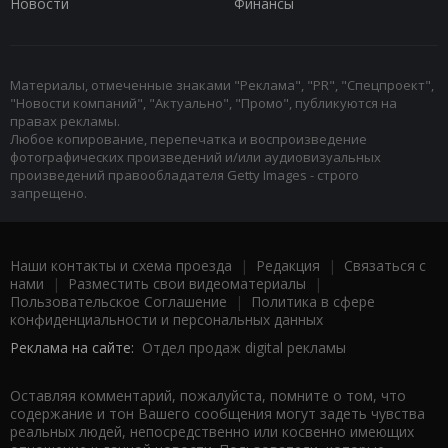
Новости
Финансы
Материалы, отмеченные знаками "Реклама", "PR", "Спецпроект",
"Новости компаний", "Актуально", "Промо", публикуются на
правах рекламы.
Любое копирование, перепечатка и воспроизведение
фотографических произведений и/или аудиовизуальных
произведений правообладателя Getty Images - строго
запрещено.
Наши контакты и схема проезда
|
Редакция
|
Связаться с
нами
|
Разместить свои видеоматериалы
|
Пользовательское Соглашение
|
Политика в сфере
конфиденциальности и персональных данных
Реклама на сайте:
Отдел продаж digital рекламы
Оставляя комментарий, пожалуйста, помните о том, что
содержание и тон Вашего сообщения могут задеть чувства
реальных людей, непосредственно или косвенно имеющих