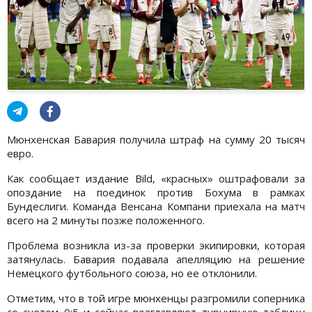
Мюнхенская Бавария получила штраф на сумму 20 тысяч
евро.
Как сообщает издание Bild, «красных» оштрафовали за
опоздание на поединок против Бохума в рамках
Бундеслиги. Команда Венсана Компани приехала на матч
всего на 2 минуты позже положенного.
Проблема возникла из-за проверки экипировки, которая
затянулась. Бавария подавала апелляцию на решение
Немецкого футбольного союза, но ее отклонили.
Отметим, что в той игре мюнхенцы разгромили соперника
со счетом 0:5 и сейчас возглавляют турнирную таблицу