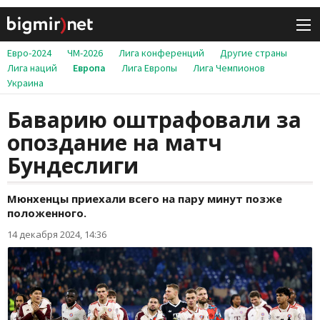
Евро-2024
ЧМ-2026
Лига конференций
Другие страны
Лига наций
Европа
Лига Европы
Лига Чемпионов
Украина
Баварию оштрафовали за
опоздание на матч
Бундеслиги
Мюнхенцы приехали всего на пару минут позже
положенного.
14 декабря 2024, 14:36