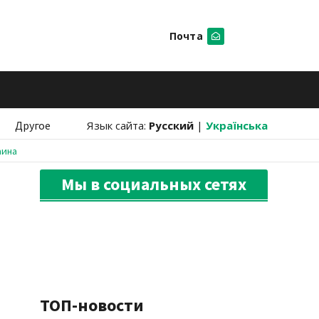
Почта
Искать
Другое
Язык сайта:
Русский
|
Українська
аина
Мы в социальных сетях
ТОП-новости