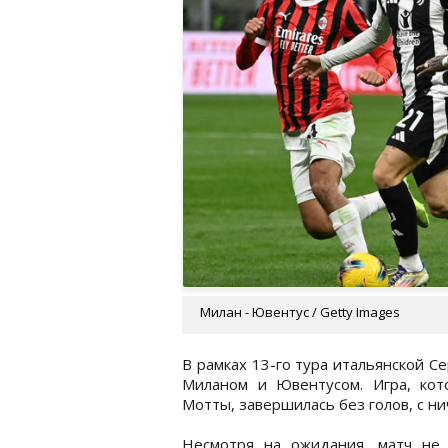
Милан - Ювентус / Getty Images
В рамках 13-го тура итальянской Се
Миланом и Ювентусом. Игра, ко
Мотты, завершилась без голов, с ни
Несмотря на ожидания, матч не 