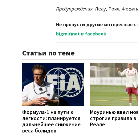
Предупреждения
: Леау, Роял, Фофан
Не пропусти другие интересные с
bigmir)net в facebook
Статьи по теме
Формула-1 на пути к
Моуринью ввел но
легкости: планируется
строгие правила в
дальнейшее снижение
Реале
веса болидов