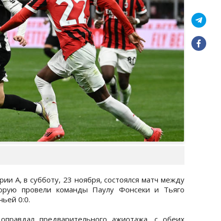
рии А, в субботу, 23 ноября, состоялся матч между
торую провели команды Паулу Фонсеки и Тьяго
чьей 0:0.
оправдал предварительного ажиотажа, с обеих