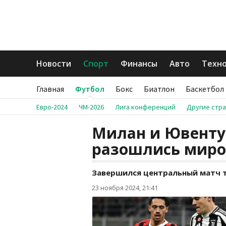
Новости
Спорт
Финансы
Авто
Техн
Главная
Футбол
Бокс
Биатлон
Баскетбол
Евро-2024
ЧМ-2026
Лига конференций
Другие стр
Милан и Ювенту
разошлись мир
Завершился центральный матч ту
23 ноября 2024, 21:41