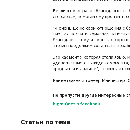
Беллингем выразил благодарность 
его словам, помогли ему проявить с
"Я очень ценю свои отношения с б
них. Их песни и кричалки наполня
благодаря этому я смог так хорош
что мы продолжим создавать незаб
Это как мечта, которая стала явью.
удовольствие от каждого момента, 
продлится и дальше", - приводит сл
Ранее главный тренер Манчестер 
Не пропусти другие интересные с
bigmir)net в facebook
Статьи по теме