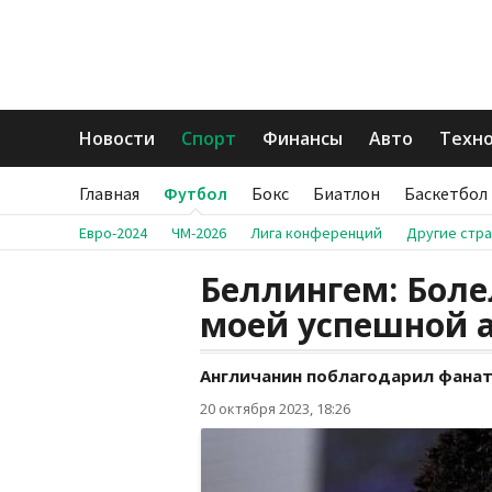
Новости
Спорт
Финансы
Авто
Техн
Главная
Футбол
Бокс
Биатлон
Баскетбол
Евро-2024
ЧМ-2026
Лига конференций
Другие стр
Беллингем: Боле
моей успешной 
Англичанин поблагодарил фанат
20 октября 2023, 18:26