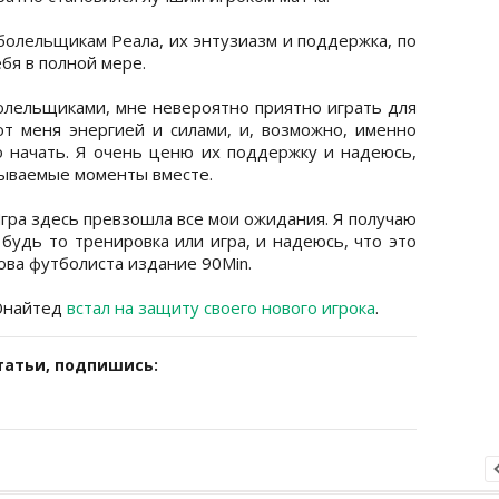
болельщикам Реала, их энтузиазм и поддержка, по
ебя в полной мере.
олельщиками, мне невероятно приятно играть для
ют меня энергией и силами, и, возможно, именно
о начать. Я очень ценю их поддержку и надеюсь,
ываемые моменты вместе.
 Игра здесь превзошла все мои ожидания. Я получаю
будь то тренировка или игра, и надеюсь, что это
ова футболиста издание 90Min.
Юнайтед
встал на защиту своего нового игрока
.
татьи, подпишись: