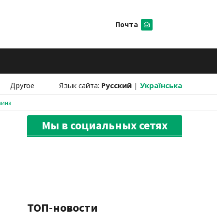
Почта
Искать
Другое
Язык сайта:
Русский
|
Українська
аина
Мы в социальных сетях
ТОП-новости