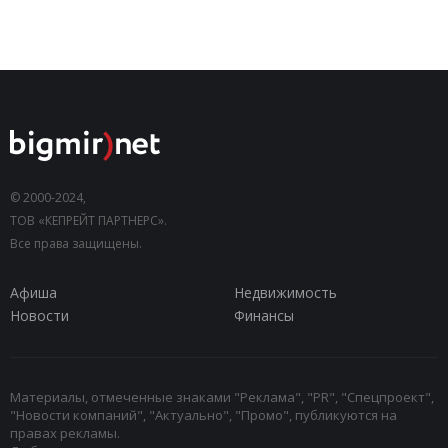
© 2000-2024,
ТОВ «КЕПРЕЙТ ПАРТНЕРС».
Все права защищены.
Афиша
Недвижимость
Новости
Финансы
Материалы, отмеченные знаками "Реклама", "PR", "Спецпроект",
"Новости компаний", "Актуально", "Промо", публикуются на
правах рекламы.