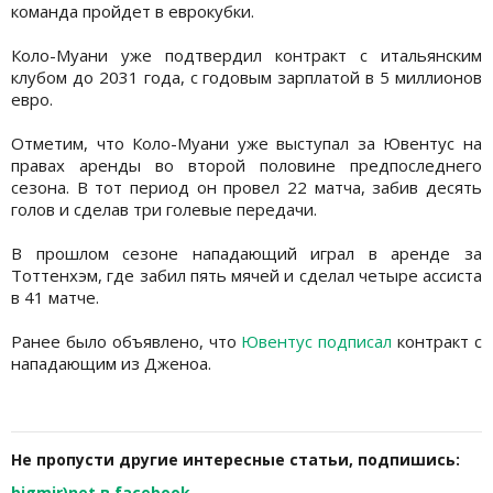
команда пройдет в еврокубки.
Коло-Муани уже подтвердил контракт с итальянским
клубом до 2031 года, с годовым зарплатой в 5 миллионов
евро.
Отметим, что Коло-Муани уже выступал за Ювентус на
правах аренды во второй половине предпоследнего
сезона. В тот период он провел 22 матча, забив десять
голов и сделав три голевые передачи.
В прошлом сезоне нападающий играл в аренде за
Тоттенхэм, где забил пять мячей и сделал четыре ассиста
в 41 матче.
Ранее было объявлено, что
Ювентус подписал
контракт с
нападающим из Дженоа.
Не пропусти другие интересные статьи, подпишись:
bigmir)net в facebook