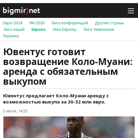
Евро-2024
ЧМ-2026
Лига конференций
Другие страны
Лига наций
Европа
Лига Европы
Лига Чемпионов
Украина
Ювентус готовит
возвращение Коло-Муани:
аренда с обязательным
выкупом
Ювентус предлагает Коло-Муани аренду с
возможностью выкупа за 30-32 млн евро.
5 июля, 14:55