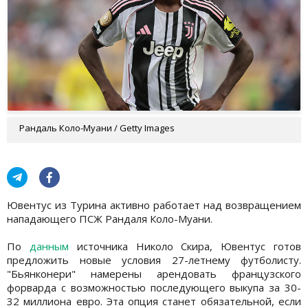
Рандаль Коло-Муани / Getty Images
Ювентус из Турина активно работает над возвращением
нападающего ПСЖ Рандаля Коло-Муани.
По
данным
источника Николо Скира, Ювентус готов
предложить новые условия 27-летнему футболисту.
"Бьянконери" намерены арендовать французского
форварда с возможностью последующего выкупа за 30-
32 миллиона евро. Эта опция станет обязательной, если