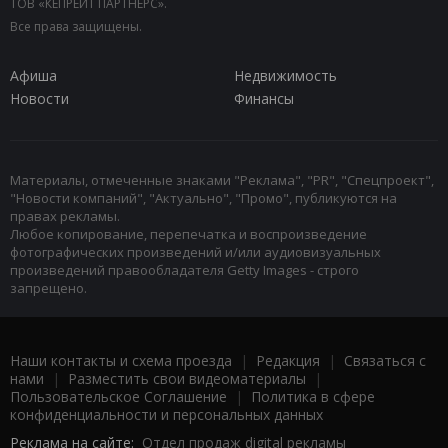
ТОВ «КЕПРЕЙТ ПАРТНЕРС».
Все права защищены.
Афиша
Недвижимость
Новости
Финансы
Материалы, отмеченные знаками "Реклама", "PR", "Спецпроект",
"Новости компаний", "Актуально", "Промо", публикуются на
правах рекламы.
Любое копирование, перепечатка и воспроизведение
фотографических произведений и/или аудиовизуальных
произведений правообладателя Getty Images - строго
запрещено.
Наши контакты и схема проезда
|
Редакция
|
Связаться с
нами
|
Разместить свои видеоматериалы
|
Пользовательское Соглашение
|
Политика в сфере
конфиденциальности и персональных данных
Реклама на сайте:
Отдел продаж digital рекламы