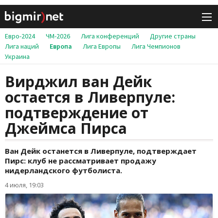
Евро-2024
ЧМ-2026
Лига конференций
Другие страны
Лига наций
Европа
Лига Европы
Лига Чемпионов
Украина
Вирджил ван Дейк
остается в Ливерпуле:
подтверждение от
Джеймса Пирса
Ван Дейк останется в Ливерпуле, подтверждает
Пирс: клуб не рассматривает продажу
нидерландского футболиста.
4 июля, 19:03