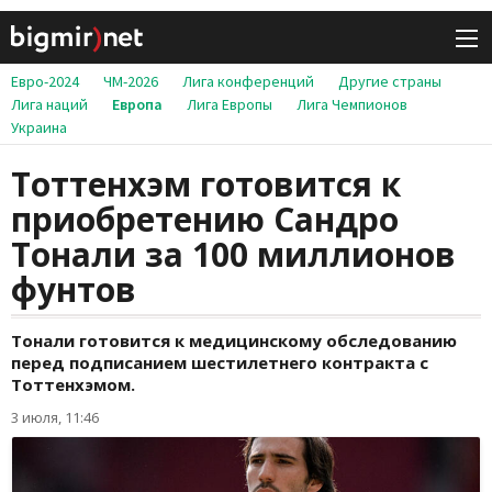
Евро-2024
ЧМ-2026
Лига конференций
Другие страны
Лига наций
Европа
Лига Европы
Лига Чемпионов
Украина
Тоттенхэм готовится к
приобретению Сандро
Тонали за 100 миллионов
фунтов
Тонали готовится к медицинскому обследованию
перед подписанием шестилетнего контракта с
Тоттенхэмом.
3 июля, 11:46