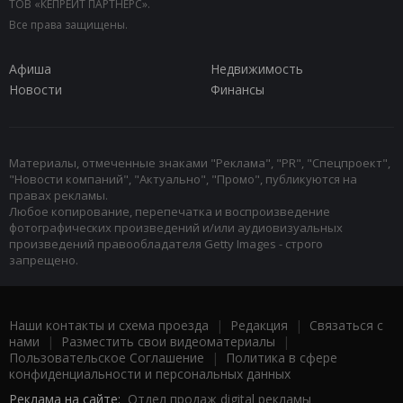
ТОВ «КЕПРЕЙТ ПАРТНЕРС».
Все права защищены.
Афиша
Недвижимость
Новости
Финансы
Материалы, отмеченные знаками "Реклама", "PR", "Спецпроект",
"Новости компаний", "Актуально", "Промо", публикуются на
правах рекламы.
Любое копирование, перепечатка и воспроизведение
фотографических произведений и/или аудиовизуальных
произведений правообладателя Getty Images - строго
запрещено.
Наши контакты и схема проезда
|
Редакция
|
Связаться с
нами
|
Разместить свои видеоматериалы
|
Пользовательское Соглашение
|
Политика в сфере
конфиденциальности и персональных данных
Реклама на сайте:
Отдел продаж digital рекламы