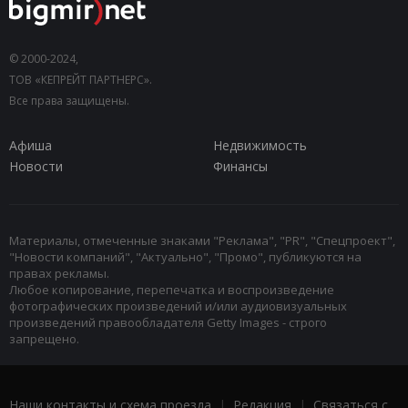
© 2000-2024,
ТОВ «КЕПРЕЙТ ПАРТНЕРС».
Все права защищены.
Афиша
Недвижимость
Новости
Финансы
Материалы, отмеченные знаками "Реклама", "PR", "Спецпроект",
"Новости компаний", "Актуально", "Промо", публикуются на
правах рекламы.
Любое копирование, перепечатка и воспроизведение
фотографических произведений и/или аудиовизуальных
произведений правообладателя Getty Images - строго
запрещено.
Наши контакты и схема проезда
|
Редакция
|
Связаться с