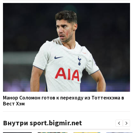
Манор Соломон готов к переходу из Тоттенхэма в
Вест Хэм
Внутри sport.bigmir.net