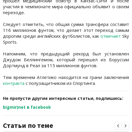
прошел медицинский осмотр в Канзас-Сити и после
участия в чемпионате мира официально объявит о своем
переходе.
Следует отметить, что общая сумма трансфера составит
116 миллионов фунтов, что делает этот переход самым
дорогим среди английских футболистов, как
отмечает
Sky
Sports.
Напомним, что предыдущий рекорд был установлен
Джудом Беллингемом, который перешел из Боруссии
Дортмунд в Реал за 115 миллионов фунтов.
Тем временем Атлетико находится на грани заключения
контракта
с полузащитником из Спортинга.
Не пропусти другие интересные статьи, подпишись:
bigmir)net в facebook
Статьи по теме