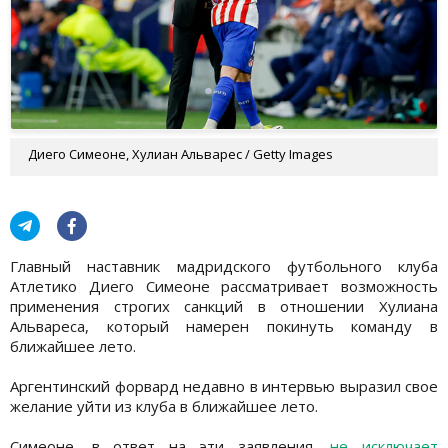
Диего Симеоне, Хулиан Альварес / Getty Images
Главный наставник мадридского футбольного клуба
Атлетико Диего Симеоне рассматривает возможность
применения строгих санкций в отношении Хулиана
Альвареса, который намерен покинуть команду в
ближайшее лето.
Аргентинский форвард недавно в интервью выразил свое
желание уйти из клуба в ближайшее лето.
Симеоне, в ответ на эти заявления,
не исключает