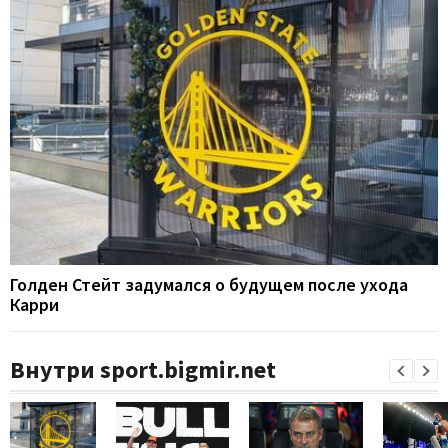
Голден Стейт задумался о будущем после ухода
Карри
Внутри sport.bigmir.net