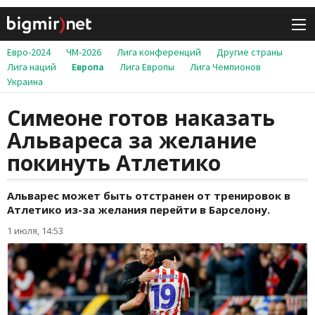
Евро-2024
ЧМ-2026
Лига конференций
Другие страны
Лига наций
Европа
Лига Европы
Лига Чемпионов
Украина
Симеоне готов наказать
Альвареса за желание
покинуть Атлетико
Альварес может быть отстранен от тренировок в
Атлетико из-за желания перейти в Барселону.
1 июля, 14:53