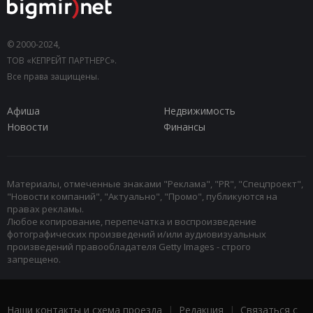
© 2000-2024,
ТОВ «КЕПРЕЙТ ПАРТНЕРС».
Все права защищены.
Афиша
Недвижимость
Новости
Финансы
Материалы, отмеченные знаками "Реклама", "PR", "Спецпроект",
"Новости компаний", "Актуально", "Промо", публикуются на
правах рекламы.
Любое копирование, перепечатка и воспроизведение
фотографических произведений и/или аудиовизуальных
произведений правообладателя Getty Images - строго
запрещено.
Наши контакты и схема проезда
|
Редакция
|
Связаться с