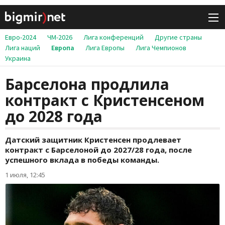
Евро-2024
ЧМ-2026
Лига конференций
Другие страны
Лига наций
Европа
Лига Европы
Лига Чемпионов
Украина
Барселона продлила
контракт с Кристенсеном
до 2028 года
Датский защитник Кристенсен продлевает
контракт с Барселоной до 2027/28 года, после
успешного вклада в победы команды.
1 июля, 12:45