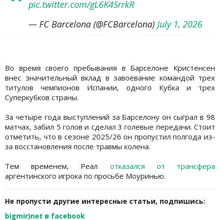
pic.twitter.com/gL6K4SrrkR
— FC Barcelona (@FCBarcelona)
July 1, 2026
Во время своего пребывания в Барселоне Кристенсен
внес значительный вклад в завоевание командой трех
титулов чемпионов Испании, одного Кубка и трех
Суперкубков страны.
За четыре года выступлений за Барселону он сыграл в 98
матчах, забил 5 голов и сделал 3 голевые передачи. Стоит
отметить, что в сезоне 2025/26 он пропустил полгода из-
за восстановления после травмы колена.
Тем временем, Реал
отказался от трансфера
аргентинского игрока по просьбе Моуринью.
Не пропусти другие интересные статьи, подпишись:
bigmir)net в facebook