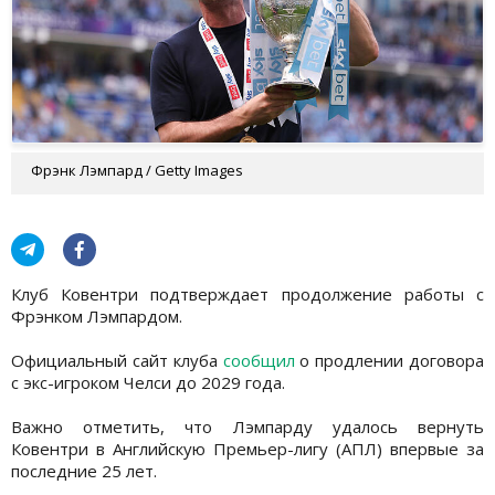
Фрэнк Лэмпард / Getty Images
Клуб Ковентри подтверждает продолжение работы с
Фрэнком Лэмпардом.
Официальный сайт клуба
сообщил
о продлении договора
с экс-игроком Челси до 2029 года.
Важно отметить, что Лэмпарду удалось вернуть
Ковентри в Английскую Премьер-лигу (АПЛ) впервые за
последние 25 лет.