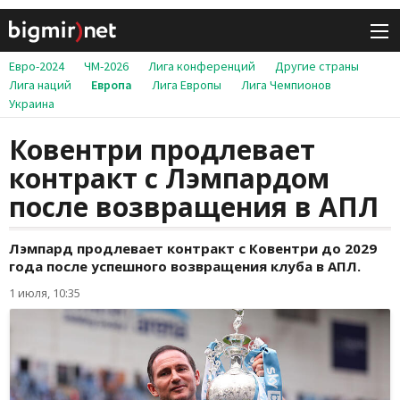
Евро-2024
ЧМ-2026
Лига конференций
Другие страны
Лига наций
Европа
Лига Европы
Лига Чемпионов
Украина
Ковентри продлевает
контракт с Лэмпардом
после возвращения в АПЛ
Лэмпард продлевает контракт с Ковентри до 2029
года после успешного возвращения клуба в АПЛ.
1 июля, 10:35