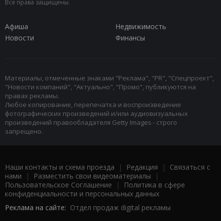
Все права защищены.
Афиша
Недвижимость
Новости
Финансы
Материалы, отмеченные знаками "Реклама", "PR", "Спецпроект",
"Новости компаний", "Актуально", "Промо", публикуются на
правах рекламы.
Любое копирование, перепечатка и воспроизведение
фотографических произведений и/или аудиовизуальных
произведений правообладателя Getty Images - строго
запрещено.
Наши контакты и схема проезда
|
Редакция
|
Связаться с
нами
|
Разместить свои видеоматериалы
|
Пользовательское Соглашение
|
Политика в сфере
конфиденциальности и персональных данных
Реклама на сайте:
Отдел продаж digital рекламы