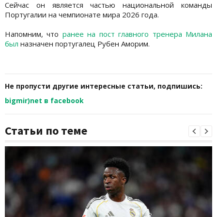
Сейчас он является частью национальной команды
Португалии на чемпионате мира 2026 года.
Напомним, что
ранее на пост главного тренера Милана
был
назначен португалец Рубен Аморим.
Не пропусти другие интересные статьи, подпишись:
bigmir)net в facebook
Статьи по теме