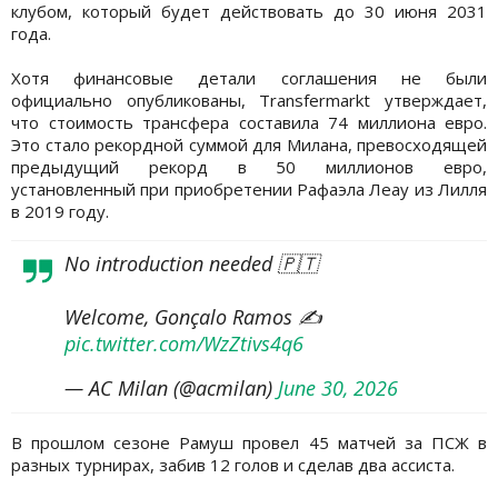
клубом, который будет действовать до 30 июня 2031
года.
Хотя финансовые детали соглашения не были
официально опубликованы, Transfermarkt утверждает,
что стоимость трансфера составила 74 миллиона евро.
Это стало рекордной суммой для Милана, превосходящей
предыдущий рекорд в 50 миллионов евро,
установленный при приобретении Рафаэла Леау из Лилля
в 2019 году.
No introduction needed 🇵🇹
Welcome, Gonçalo Ramos ✍️
pic.twitter.com/WzZtivs4q6
— AC Milan (@acmilan)
June 30, 2026
В прошлом сезоне Рамуш провел 45 матчей за ПСЖ в
разных турнирах, забив 12 голов и сделав два ассиста.