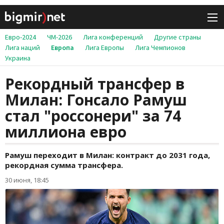
Евро-2024
ЧМ-2026
Лига конференций
Другие страны
Лига наций
Европа
Лига Европы
Лига Чемпионов
Украина
Рекордный трансфер в
Милан: Гонсало Рамуш
стал "россонери" за 74
миллиона евро
Рамуш переходит в Милан: контракт до 2031 года,
рекордная сумма трансфера.
30 июня, 18:45