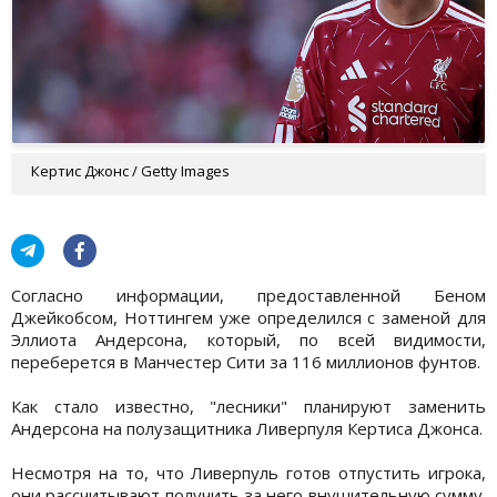
Кертис Джонс / Getty Images
Согласно информации, предоставленной Беном
Джейкобсом, Ноттингем уже определился с заменой для
Эллиота Андерсона, который, по всей видимости,
переберется в Манчестер Сити за 116 миллионов фунтов.
Как стало известно, "лесники" планируют заменить
Андерсона на полузащитника Ливерпуля Кертиса Джонса.
Несмотря на то, что Ливерпуль готов отпустить игрока,
они рассчитывают получить за него внушительную сумму.