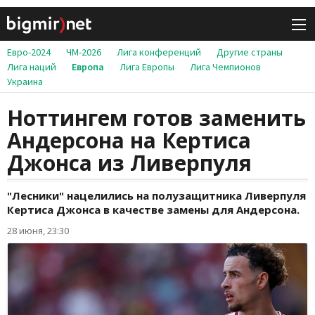
Евро-2024
ЧМ-2026
Лига конференций
Другие страны
Лига наций
Европа
Лига Европы
Лига Чемпионов
Украина
Ноттингем готов заменить
Андерсона на Кертиса
Джонса из Ливерпуля
"Лесники" нацелились на полузащитника Ливерпуля
Кертиса Джонса в качестве замены для Андерсона.
28 июня, 23:30