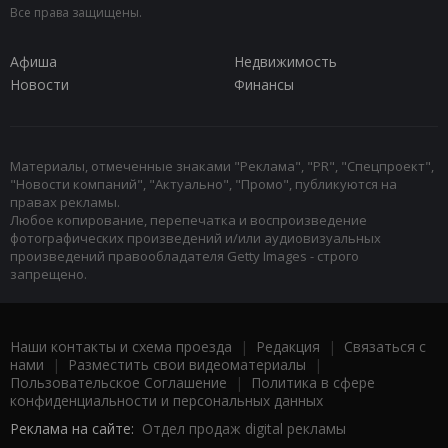
Все права защищены.
Афиша
Недвижимость
Новости
Финансы
Материалы, отмеченные знаками "Реклама", "PR", "Спецпроект",
"Новости компаний", "Актуально", "Промо", публикуются на
правах рекламы.
Любое копирование, перепечатка и воспроизведение
фотографических произведений и/или аудиовизуальных
произведений правообладателя Getty Images - строго
запрещено.
Наши контакты и схема проезда
|
Редакция
|
Связаться с
нами
|
Разместить свои видеоматериалы
|
Пользовательское Соглашение
|
Политика в сфере
конфиденциальности и персональных данных
Реклама на сайте:
Отдел продаж digital рекламы