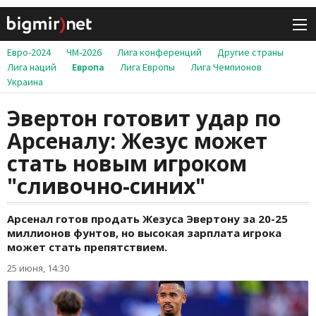
Евро-2024
ЧМ-2026
Лига конференций
Другие страны
Лига наций
Европа
Лига Европы
Лига Чемпионов
Украина
Эвертон готовит удар по
Арсеналу: Жезус может
стать новым игроком
"сливочно-синих"
Арсенал готов продать Жезуса Эвертону за 20-25
миллионов фунтов, но высокая зарплата игрока
может стать препятствием.
25 июня, 14:30