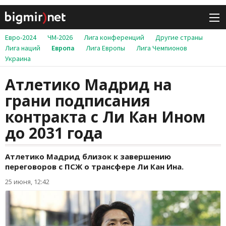
Евро-2024
ЧМ-2026
Лига конференций
Другие страны
Лига наций
Европа
Лига Европы
Лига Чемпионов
Украина
Атлетико Мадрид на
грани подписания
контракта с Ли Кан Ином
до 2031 года
Атлетико Мадрид близок к завершению
переговоров с ПСЖ о трансфере Ли Кан Ина.
25 июня, 12:42