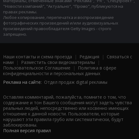
Материалы, отмеченные знаками "Реклама", "PR", "Спецпроект",
"Новости компаний", "Актуально", "Промо", публикуются на
правах рекламы.
Любое копирование, перепечатка и воспроизведение
фотографических произведений и/или аудиовизуальных
произведений правообладателя Getty Images - строго
запрещено.
Наши контакты и схема проезда
|
Редакция
|
Связаться с
нами
|
Разместить свои видеоматериалы
|
Пользовательское Соглашение
|
Политика в сфере
конфиденциальности и персональных данных
Реклама на сайте:
Отдел продаж digital рекламы
Оставляя комментарий, пожалуйста, помните о том, что
содержание и тон Вашего сообщения могут задеть чувства
реальных людей, непосредственно или косвенно имеющих
отношение к данной новости. Пользователи, которые
нарушают эти правила грубо или систематически, будут
заблокированы.
Полная версия правил