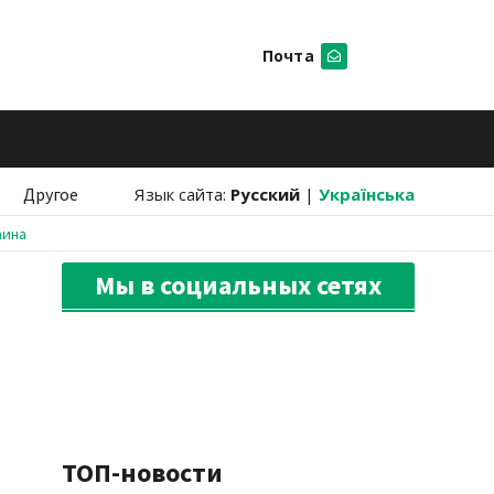
Почта
Искать
Другое
Язык сайта:
Русский
|
Українська
аина
Мы в социальных сетях
ТОП-новости