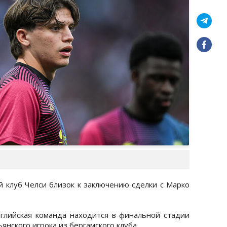
ый клуб Челси близок к заключению сделки с Марко
глийская команда находится в финальной стадии
нского игрока из бергамского клуба.