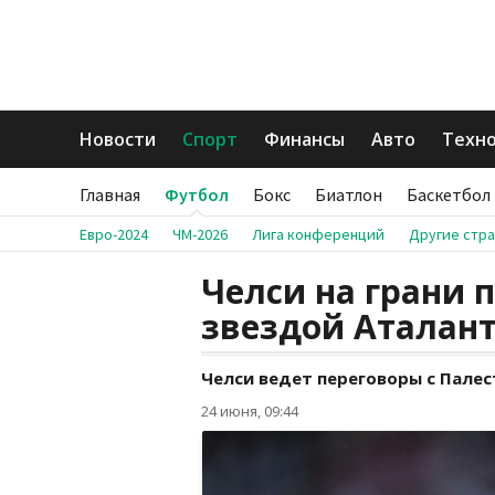
Новости
Спорт
Финансы
Авто
Техн
Главная
Футбол
Бокс
Биатлон
Баскетбол
Евро-2024
ЧМ-2026
Лига конференций
Другие стр
Челси на грани 
звездой Аталан
Челси ведет переговоры с Палес
24 июня, 09:44