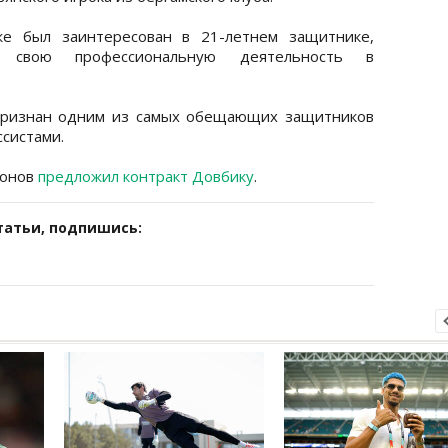
же был заинтересован в 21-летнем защитнике,
 свою профессиональную деятельность в
признан одним из самых обещающих защитников
ссистами.
ионов
предложил контракт Довбику
.
татьи, подпишись: