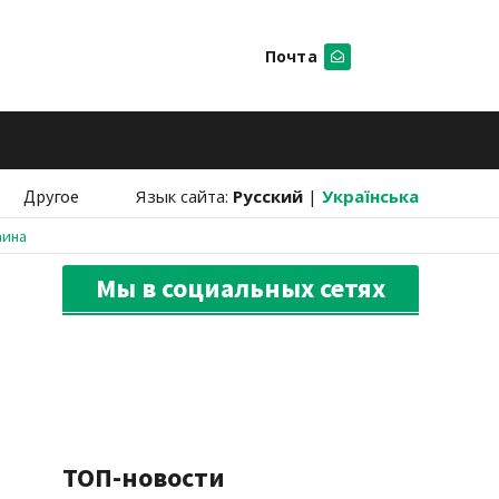
Почта
Искать
Другое
Язык сайта:
Русский
|
Українська
аина
Мы в социальных сетях
ТОП-новости