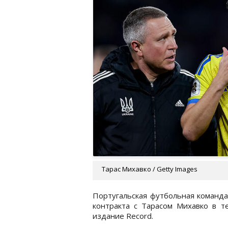
Тарас Михавко / Getty Images
Португальская футбольная команда
контракта с Тарасом Михавко в 
издание Record.