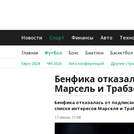
Новости
Спорт
Финансы
Авто
Техн
Главная
Футбол
Бокс
Биатлон
Баскетбол
Евро-2024
ЧМ-2026
Лига конференций
Другие стр
Бенфика отказал
Марсель и Трабз
Бенфика отказалась от подписан
списке интересов Марселя и Тра
17 июня, 11:08