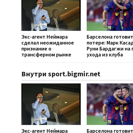
Экс-агент Неймара
Барселона готовит
сделал неожиданное
потере: Марк Каса
признание о
Руни Бардагжи на 
трансферном рынке
ухода из клуба
Внутри sport.bigmir.net
Экс-агент Неймара
Барселона готовит