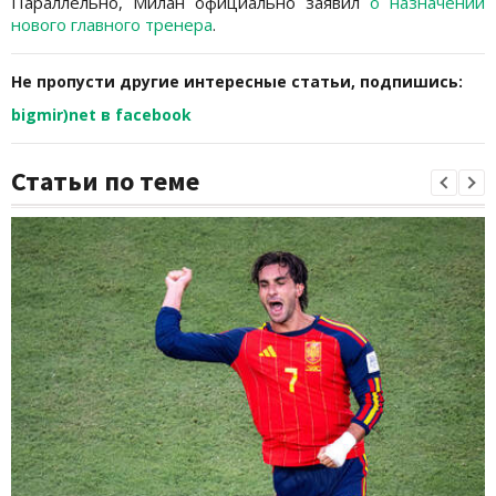
Параллельно, Милан официально заявил
о назначении
нового главного тренера
.
Не пропусти другие интересные статьи, подпишись:
bigmir)net в facebook
Статьи по теме