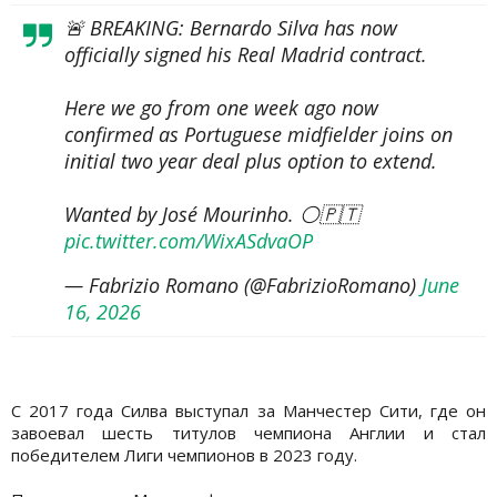
🚨 BREAKING: Bernardo Silva has now
officially signed his Real Madrid contract.
Here we go from one week ago now
confirmed as Portuguese midfielder joins on
initial two year deal plus option to extend.
Wanted by José Mourinho. ⚪️🇵🇹
pic.twitter.com/WixASdvaOP
— Fabrizio Romano (@FabrizioRomano)
June
16, 2026
С 2017 года Силва выступал за Манчестер Сити, где он
завоевал шесть титулов чемпиона Англии и стал
победителем Лиги чемпионов в 2023 году.