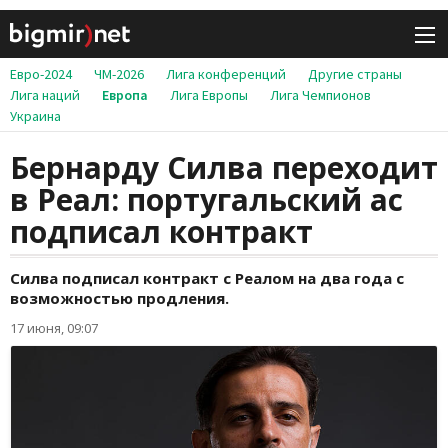
Евро-2024
ЧМ-2026
Лига конференций
Другие страны
Лига наций
Европа
Лига Европы
Лига Чемпионов
Украина
Бернарду Силва переходит
в Реал: португальский ас
подписал контракт
Силва подписал контракт с Реалом на два года с
возможностью продления.
17 июня, 09:07