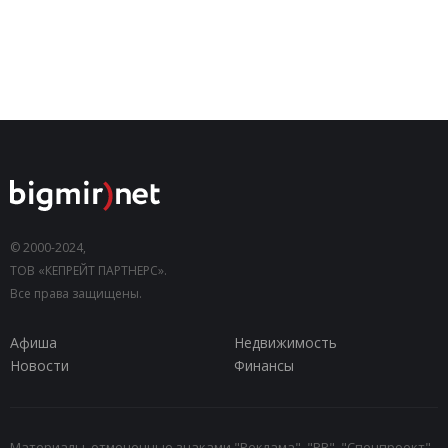
© 2000-2024,
ТОВ «КЕПРЕЙТ ПАРТНЕРС».
Все права защищены.
Афиша
Недвижимость
Новости
Финансы
Материалы, отмеченные знаками "Реклама", "PR", "Спецпроект",