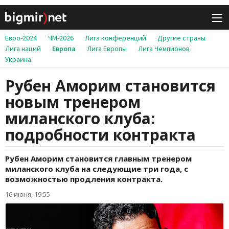
Евро-2024
ЧМ-2026
Лига конференций
Другие страны
Лига наций
Европа
Лига Европы
Лига Чемпионов
Украина
Рубен Аморим становится
новым тренером
миланского клуба:
подробности контракта
Рубен Аморим становится главным тренером
миланского клуба на следующие три года, с
возможностью продления контракта.
16 июня, 19:55