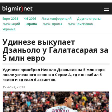
Евро-2024
ЧМ-2026
Лига конференций
Другие страны
Лига наций
Европа
Лига Европы
Лига Чемпионов
Украина
Удинезе выкупает
Дзаньоло у Галатасарая за
5 млн евро
Удинезе приобрел Николо Дзаньоло за 5 млн евро
после успешного сезона в Серии А, где он забил 5
голов и сделал 6 ассистов.
15 июня, 23:38