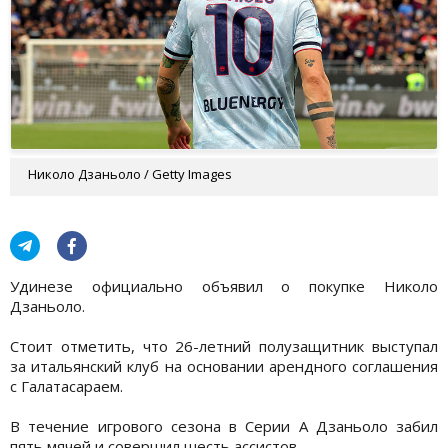
Николо Дзаньоло / Getty Images
Удинезе официально объявил о покупке Николо
Дзаньоло.
Стоит отметить, что 26-летний полузащитник выступал
за итальянский клуб на основании арендного соглашения
с Галатасараем.
В течение игрового сезона в Серии А Дзаньоло забил
пять мячей и совершил шесть ассистов.