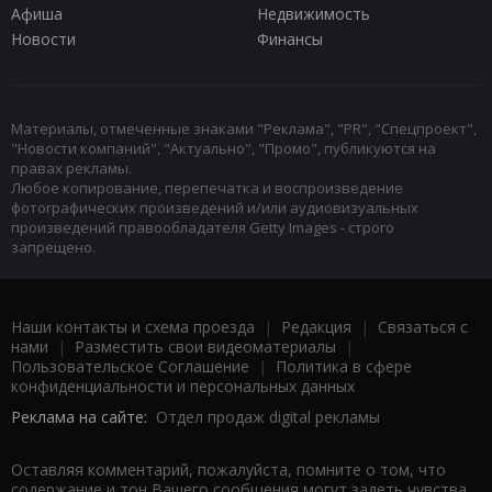
Афиша
Недвижимость
Новости
Финансы
Материалы, отмеченные знаками "Реклама", "PR", "Спецпроект",
"Новости компаний", "Актуально", "Промо", публикуются на
правах рекламы.
Любое копирование, перепечатка и воспроизведение
фотографических произведений и/или аудиовизуальных
произведений правообладателя Getty Images - строго
запрещено.
Наши контакты и схема проезда
|
Редакция
|
Связаться с
нами
|
Разместить свои видеоматериалы
|
Пользовательское Соглашение
|
Политика в сфере
конфиденциальности и персональных данных
Реклама на сайте:
Отдел продаж digital рекламы
Оставляя комментарий, пожалуйста, помните о том, что
содержание и тон Вашего сообщения могут задеть чувства