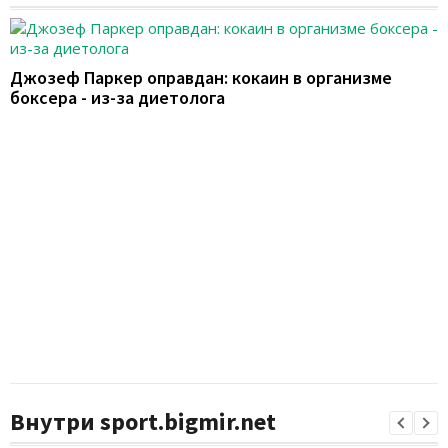
Джозеф Паркер оправдан: кокаин в организме
боксера - из-за диетолога
Внутри sport.bigmir.net