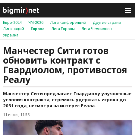
Евро-2024
ЧМ-2026
Лига конференций
Другие страны
Лига наций
Европа
Лига Европы
Лига Чемпионов
Украина
Манчестер Сити готов
обновить контракт с
Гвардиолом, противостоя
Реалу
Манчестер Сити предлагает Гвардиолу улучшенные
условия контракта, стремясь удержать игрока до
2031 года, несмотря на интерес Реала.
11 июня, 11:58