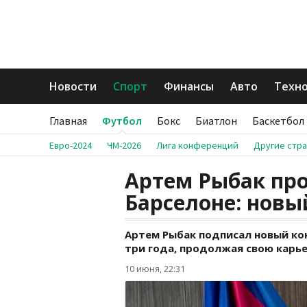
Новости
Спорт
Финансы
Авто
Техн
Главная
Футбол
Бокс
Биатлон
Баскетбол
Евро-2024
ЧМ-2026
Лига конференций
Другие стр
Артем Рыбак пр
Барселоне: новы
Артем Рыбак подписал новый ко
три года, продолжая свою карь
10 июня, 22:31