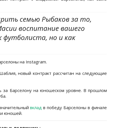
рить семью Рыбаков за то,
Масии воспитание вашего
к футболиста, но и как
рселоны на Instagram.
Шаблия, новый контракт рассчитан на следующие
ь за Барселону на юношеском уровне. В прошлом
ба.
 значительный
вклад
в победу Барселоны в финале
ди юношей.
татьи, подпишись: