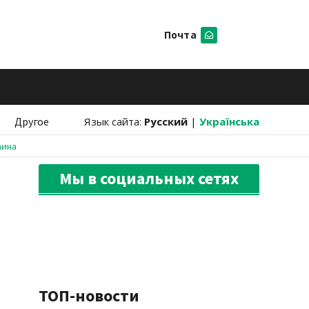
Почта
Искать
Другое
Язык сайта:
Русский
|
Українська
аина
Мы в социальных сетях
ТОП-новости