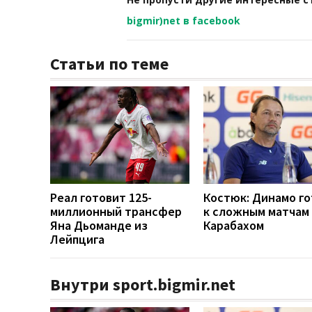
bigmir)net в facebook
Статьи по теме
Реал готовит 125-
Костюк: Динамо г
миллионный трансфер
к сложным матчам 
Яна Дьоманде из
Карабахом
Лейпцига
Внутри sport.bigmir.net