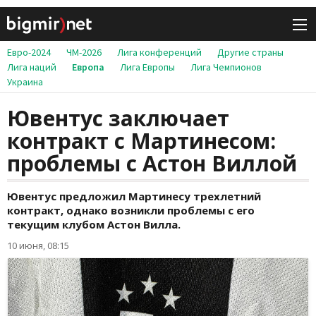
Евро-2024
ЧМ-2026
Лига конференций
Другие страны
Лига наций
Европа
Лига Европы
Лига Чемпионов
Украина
Ювентус заключает
контракт с Мартинесом:
проблемы с Астон Виллой
Ювентус предложил Мартинесу трехлетний
контракт, однако возникли проблемы с его
текущим клубом Астон Вилла.
10 июня, 08:15