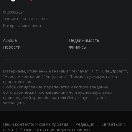
© 2000-2024,
ТОВ «КЕПРЕЙТ ПАРТНЕРС».
Все права защищены.
Афиша
Недвижимость
Новости
Финансы
Материалы, отмеченные знаками "Реклама", "PR", "Спецпроект",
"Новости компаний", "Актуально", "Промо", публикуются на
правах рекламы.
Любое копирование, перепечатка и воспроизведение
фотографических произведений и/или аудиовизуальных
произведений правообладателя Getty Images - строго
запрещено.
Наши контакты и схема проезда
|
Редакция
|
Связаться с
нами
|
Разместить свои видеоматериалы
|