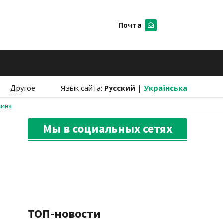
Почта
Искать
Другое
Язык сайта:
Русский
|
Українська
аина
Мы в социальных сетях
ТОП-новости