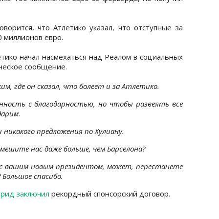
ворится, что Атлетико указал, что отступные за
0 миллионов евро.
етико начал насмехаться над Реалом в социальных
ическое сообщение.
ким, где он сказал, что болеет и за Атлетико.
анность с благодарностью, но чтобы развеять все
дарим.
и никакого предложения по Хулиану.
 смешите нас даже больше, чем Барселона?
я с вашим новым президентом, может, перестанете
 Большое спасибо.
рид заключил
рекордный спонсорский договор.