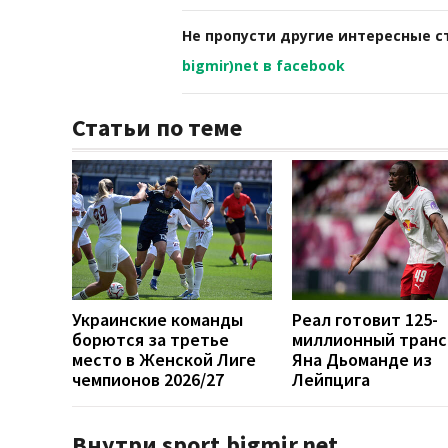
Не пропусти другие интересные с
bigmir)net в facebook
Статьи по теме
Украинские команды
Реал готовит 125-
борются за третье
миллионный тран
место в Женской Лиге
Яна Дьоманде из
чемпионов 2026/27
Лейпцига
Внутри sport.bigmir.net