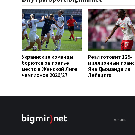
Украинские команды
Реал готовит 125-
борются за третье
миллионный тран
место в Женской Лиге
Яна Дьоманде из
чемпионов 2026/27
Лейпцига
Афиша