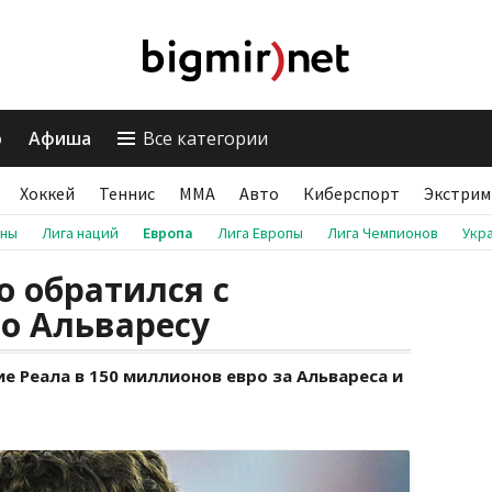
о
Афиша
Все категории
Хоккей
Теннис
ММА
Авто
Киберспорт
Экстрим
аны
Лига наций
Европа
Лига Европы
Лига Чемпионов
Укр
 обратился с
о Альваресу
 Реала в 150 миллионов евро за Альвареса и