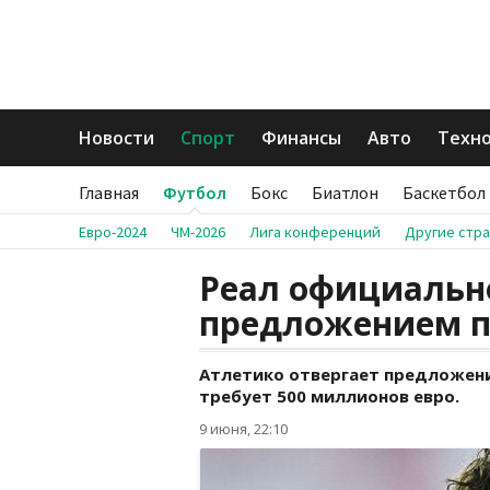
Новости
Спорт
Финансы
Авто
Техн
Главная
Футбол
Бокс
Биатлон
Баскетбол
Евро-2024
ЧМ-2026
Лига конференций
Другие стр
Реал официально
предложением п
Атлетико отвергает предложение
требует 500 миллионов евро.
9 июня, 22:10