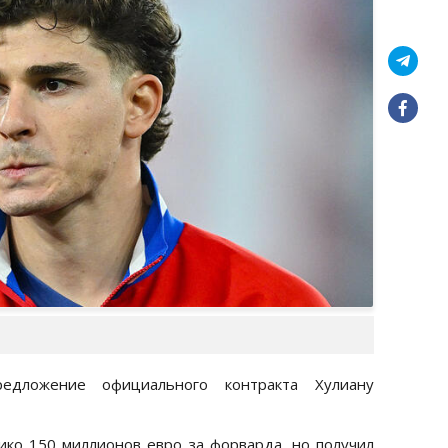
едложение официального контракта Хулиану
ко 150 миллионов евро за форварда, но получил