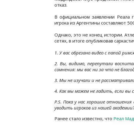
отказ.
В официальном заявлении Реала го
игрока из Аргентины составляют 50
Однако, это не конец истории. Атл
сетях, в итоге опубликовав саркаст
1. У вас обрезано видео с папой римс
2. Вы, видимо, перепутали воспит
сомнения: мы вас ни за что не благо
3. Мы не изучали и не рассматривал
4. Как мы можем не ладить, если вы
P.S. Пока у нас хорошие отношени
уводить игроков из нашей академии?
Ранее стало известно, что
Реал Мад