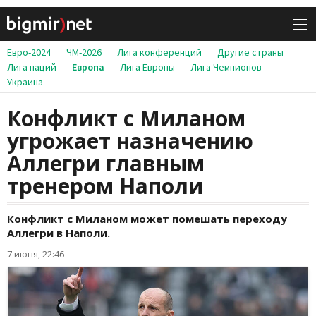
Евро-2024
ЧМ-2026
Лига конференций
Другие страны
Лига наций
Европа
Лига Европы
Лига Чемпионов
Украина
Конфликт с Миланом
угрожает назначению
Аллегри главным
тренером Наполи
Конфликт с Миланом может помешать переходу
Аллегри в Наполи.
7 июня, 22:46