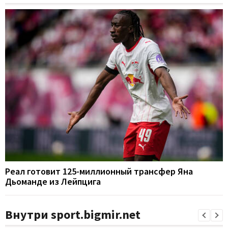
Реал готовит 125-миллионный трансфер Яна
Дьоманде из Лейпцига
Внутри sport.bigmir.net