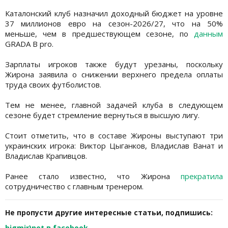
Каталонский клуб назначил доходный бюджет на уровне
37 миллионов евро на сезон-2026/27, что на 50%
меньше, чем в предшествующем сезоне, по
данным
GRADA B pro.
Зарплаты игроков также будут урезаны, поскольку
Жирона заявила о снижении верхнего предела оплаты
труда своих футболистов.
Тем не менее, главной задачей клуба в следующем
сезоне будет стремление вернуться в высшую лигу.
Стоит отметить, что в составе Жироны выступают три
украинских игрока: Виктор Цыганков, Владислав Ванат и
Владислав Крапивцов.
Ранее стало известно, что Жирона
прекратила
сотрудничество с главным тренером.
Не пропусти другие интересные статьи, подпишись:
bigmir)net в facebook