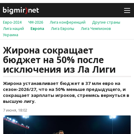
Евро-2024
ЧМ-2026
Лига конференций
Другие страны
Лига наций
Европа
Лига Европы
Лига Чемпионов
Украина
Жирона сокращает
бюджет на 50% после
исключения из Ла Лиги
Жирона устанавливает бюджет в 37 млн евро на
сезон-2026/27, что на 50% меньше предыдущего, и
сокращает зарплаты игроков, стремясь вернуться в
высшую лигу.
7 июня, 18:02