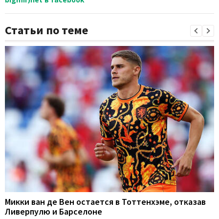
Статьи по теме
Микки ван де Вен остается в Тоттенхэме, отказав
Ливерпулю и Барселоне