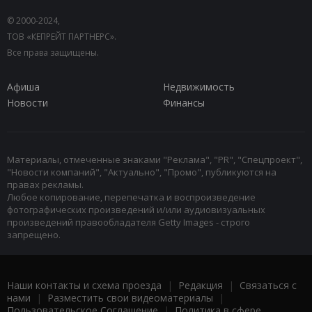
© 2000-2024,
ТОВ «КЕПРЕЙТ ПАРТНЕРС».
Все права защищены.
Афиша
Недвижимость
Новости
Финансы
Материалы, отмеченные знаками "Реклама", "PR", "Спецпроект",
"Новости компаний", "Актуально", "Промо", публикуются на
правах рекламы.
Любое копирование, перепечатка и воспроизведение
фотографических произведений и/или аудиовизуальных
произведений правообладателя Getty Images - строго
запрещено.
Наши контакты и схема проезда
|
Редакция
|
Связаться с
нами
|
Разместить свои видеоматериалы
|
Пользовательское Соглашение
|
Политика в сфере