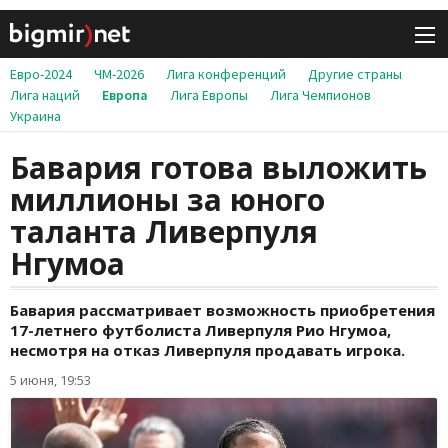
Евро-2024
ЧМ-2026
Лига конференций
Другие страны
Лига наций
Европа
Лига Европы
Лига Чемпионов
Украина
Бавария готова выложить
миллионы за юного
таланта Ливерпуля
Нгумоа
Бавария рассматривает возможность приобретения
17-летнего футболиста Ливерпуля Рио Нгумоа,
несмотря на отказ Ливерпуля продавать игрока.
5 июня, 19:53