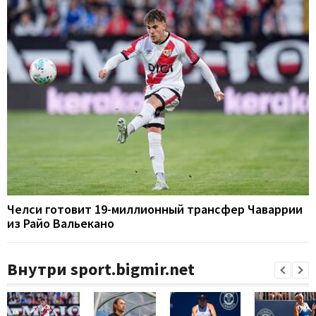
Челси готовит 19-миллионный трансфер Чаваррии
из Райо Вальекано
Внутри sport.bigmir.net