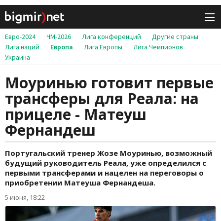
Евро-2024
ЧМ-2026
Лига конференций
Другие страны
Лига наций
Европа
Лига Европы
Лига Чемпионов
Украина
Моуринью готовит первые
трансферы для Реала: на
прицеле - Матеуш
Фернандеш
Португальский тренер Жозе Моуринью, возможный
будущий руководитель Реала, уже определился с
первыми трансферами и нацелен на переговоры о
приобретении Матеуша Фернандеша.
5 июня, 18:22