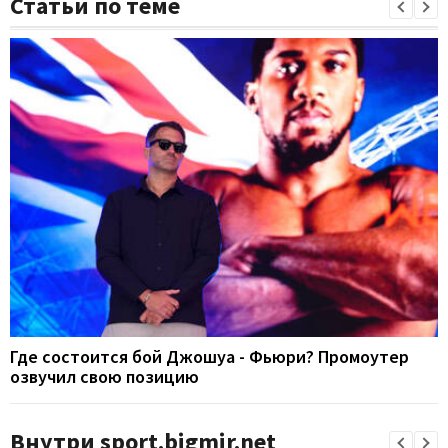
Статьи по теме
Где состоится бой Джошуа - Фьюри? Промоутер
озвучил свою позицию
Внутри sport.bigmir.net