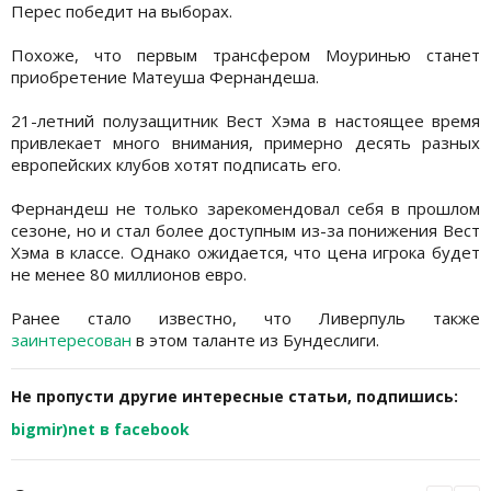
Перес победит на выборах.
Похоже, что первым трансфером Моуринью станет
приобретение Матеуша Фернандеша.
21-летний полузащитник Вест Хэма в настоящее время
привлекает много внимания, примерно десять разных
европейских клубов хотят подписать его.
Фернандеш не только зарекомендовал себя в прошлом
сезоне, но и стал более доступным из-за понижения Вест
Хэма в классе. Однако ожидается, что цена игрока будет
не менее 80 миллионов евро.
Ранее стало известно, что Ливерпуль также
заинтересован
в этом таланте из Бундеслиги.
Не пропусти другие интересные статьи, подпишись:
bigmir)net в facebook