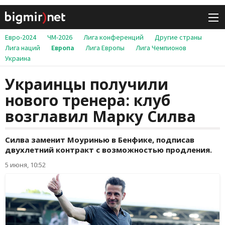
Евро-2024
ЧМ-2026
Лига конференций
Другие страны
Лига наций
Европа
Лига Европы
Лига Чемпионов
Украина
Украинцы получили
нового тренера: клуб
возглавил Марку Силва
Силва заменит Моуринью в Бенфике, подписав
двухлетний контракт с возможностью продления.
5 июня, 10:52