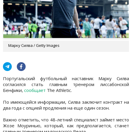
Марку Силва / Getty Images
Португальский футбольный наставник Марку Силва
согласился стать главным тренером лиссабонской
Бенфики,
сообщает
The Athletic.
По имеющейся информации, Силва заключит контракт на
два года с опцией продления на еще один сезон.
Важно отметить, что 48-летний специалист займет место
Жозе Моуринью, который, как предполагается, станет
главным тренером мадридского Реала.