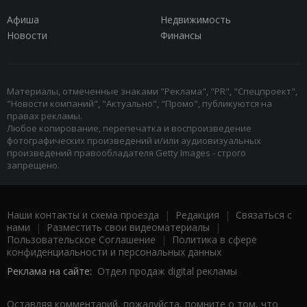
Афиша
Недвижимость
Новости
Финансы
Материалы, отмеченные знаками "Реклама", "PR", "Спецпроект",
"Новости компаний", "Актуально", "Промо", публикуются на
правах рекламы.
Любое копирование, перепечатка и воспроизведение
фотографических произведений и/или аудиовизуальных
произведений правообладателя Getty Images - строго
запрещено.
Наши контакты и схема проезда
|
Редакция
|
Связаться с
нами
|
Разместить свои видеоматериалы
|
Пользовательское Соглашение
|
Политика в сфере
конфиденциальности и персональных данных
Реклама на сайте:
Отдел продаж digital рекламы
Оставляя комментарий, пожалуйста, помните о том, что