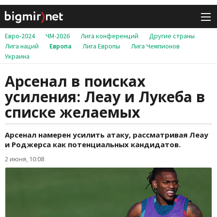
Евро-2024
ЧМ-2026
Лига конференций
Другие страны
Лига наций
Европа
Лига Европы
Лига Чемпионов
Украина
Арсенал в поисках
усиления: Леау и Лукеба в
списке желаемых
Арсенал намерен усилить атаку, рассматривая Леау
и Роджерса как потенциальных кандидатов.
2 июня, 10:08