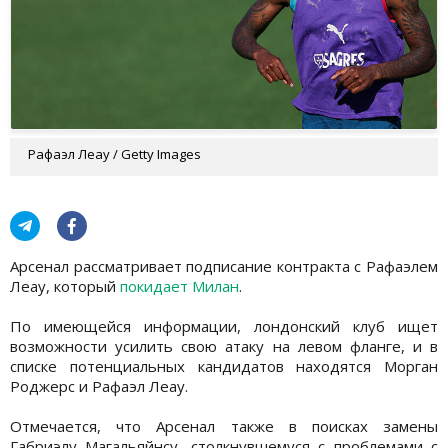
Рафаэл Леау / Getty Images
Арсенал рассматривает подписание контракта с Рафаэлем
Леау, который
покидает Милан
.
По имеющейся информации, лондонский клуб ищет
возможности усилить свою атаку на левом фланге, и в
списке потенциальных кандидатов находятся Морган
Роджерс и Рафаэл Леау.
Отмечается, что Арсенал также в поисках замены
Габриэлу Магальяйнсу, столкнувшемуся с проблемами с