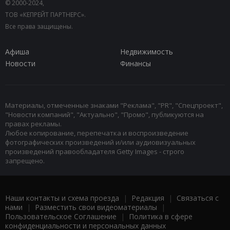
© 2000-2024,
ТОВ «КЕПРЕЙТ ПАРТНЕРС».
Все права защищены.
Афиша
Недвижимость
Новости
Финансы
Материалы, отмеченные знаками "Реклама", "PR", "Спецпроект",
"Новости компаний", "Актуально", "Промо", публикуются на
правах рекламы.
Любое копирование, перепечатка и воспроизведение
фотографических произведений и/или аудиовизуальных
произведений правообладателя Getty Images - строго
запрещено.
Наши контакты и схема проезда
|
Редакция
|
Связаться с
нами
|
Разместить свои видеоматериалы
|
Пользовательское Соглашение
|
Политика в сфере
конфиденциальности и персональных данных