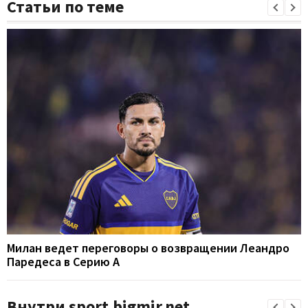
Статьи по теме
Милан ведет переговоры о возвращении Леандро
Паредеса в Серию А
Внутри sport.bigmir.net