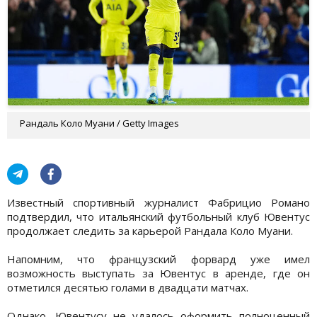
Рандаль Коло Муани / Getty Images
Известный спортивный журналист Фабрицио Романо
подтвердил, что итальянский футбольный клуб Ювентус
продолжает следить за карьерой Рандала Коло Муани.
Напомним, что французский форвард уже имел
возможность выступать за Ювентус в аренде, где он
отметился десятью голами в двадцати матчах.
Однако, Ювентусу не удалось оформить полноценный