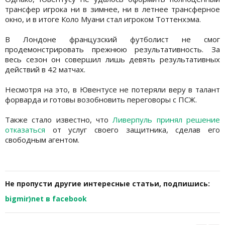
трансфер игрока ни в зимнее, ни в летнее трансферное
окно, и в итоге Коло Муани стал игроком Тоттенхэма.
В Лондоне французский футболист не смог
продемонстрировать прежнюю результативность. За
весь сезон он совершил лишь девять результативных
действий в 42 матчах.
Несмотря на это, в Ювентусе не потеряли веру в талант
форварда и готовы возобновить переговоры с ПСЖ.
Также стало известно, что
Ливерпуль принял решение
отказаться
от услуг своего защитника, сделав его
свободным агентом.
Не пропусти другие интересные статьи, подпишись:
bigmir)net в facebook