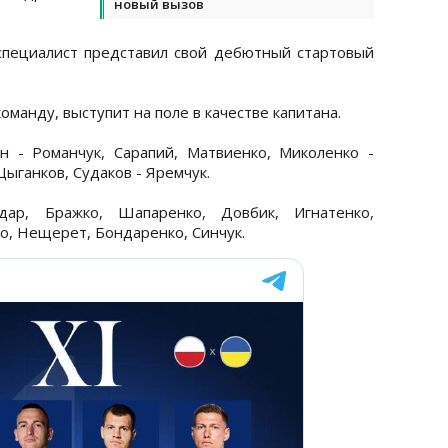
новый вызов
специалист представил свой дебютный стартовый
манду, выступит на поле в качестве капитана.
н - Романчук, Сарапий, Матвиенко, Миколенко -
ыганков, Судаков - Яремчук.
дар, Бражко, Шапаренко, Довбик, Игнатенко,
о, Нещерет, Бондаренко, Синчук.