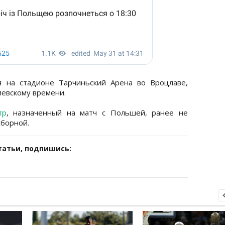
я на стадионе Тарчиньский Арена во Вроцлаве,
иевскому времени.
тр
, назначенный на матч с Польшей, ранее не
сборной.
татьи, подпишись: