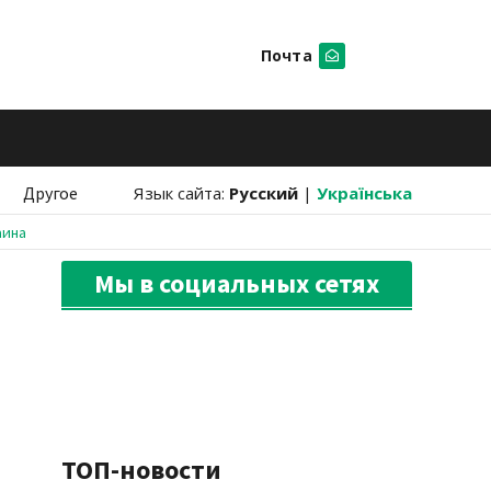
Почта
Искать
Другое
Язык сайта:
Русский
|
Українська
аина
Мы в социальных сетях
ТОП-новости