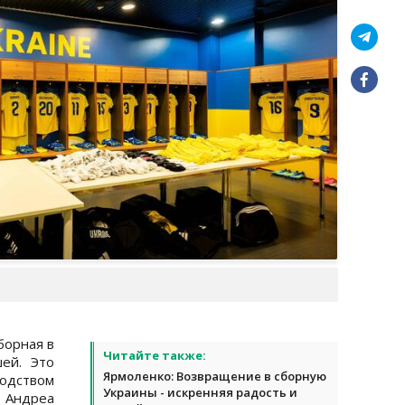
борная в
Читайте также:
ей. Это
Ярмоленко: Возвращение в сборную
одством
Украины - искренняя радость и
 Андреа