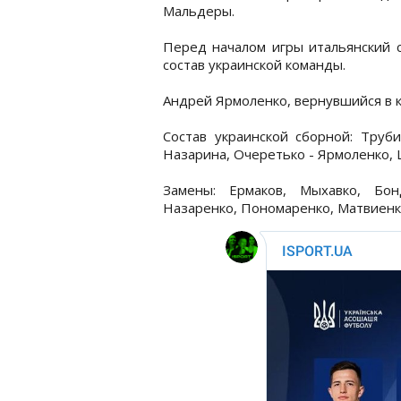
Мальдеры.
Перед началом игры итальянский 
состав украинской команды.
Андрей Ярмоленко, вернувшийся в ко
Состав украинской сборной: Труби
Назарина, Очеретько - Ярмоленко, Ц
Замены: Ермаков, Мыхавко, Бон
Назаренко, Пономаренко, Матвиенк