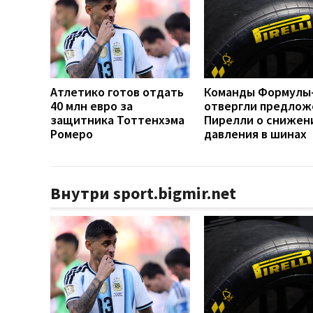
Атлетико готов отдать
Команды Формулы
40 млн евро за
отвергли предлож
защитника Тоттенхэма
Пирелли о снижен
Ромеро
давления в шинах
Внутри sport.bigmir.net