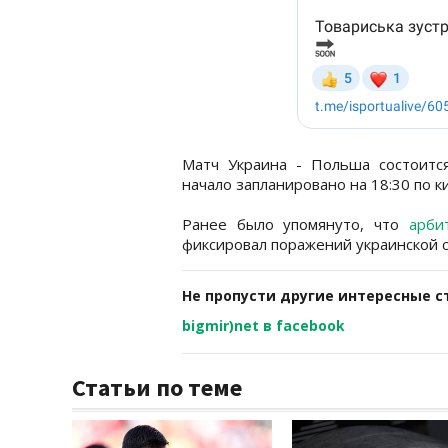
Матч Украина - Польша состоитс
начало запланировано на 18:30 по к
Ранее было упомянуто, что
арби
фиксировал поражений украинской 
Не пропусти другие интересные с
bigmir)net в facebook
Статьи по теме