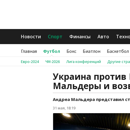
Новости
Спорт
Финансы
Авто
Техн
Главная
Футбол
Бокс
Биатлон
Баскетбол
Евро-2024
ЧМ-2026
Лига конференций
Другие стр
Украина против
Мальдеры и воз
Андреа Мальдера представил ст
31 мая, 18:19