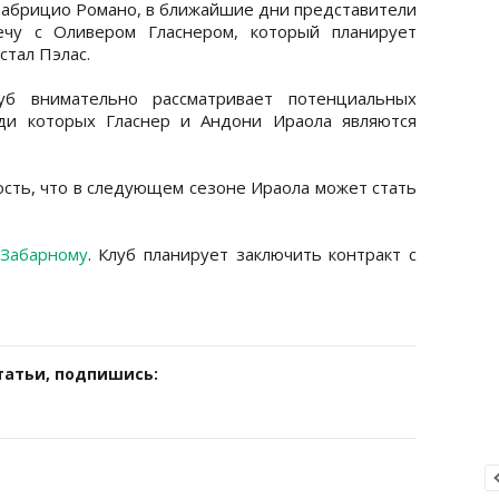
Фабрицио Романо, в ближайшие дни представители
ечу с Оливером Гласнером, который планирует
стал Пэлас.
луб внимательно рассматривает потенциальных
еди которых Гласнер и Андони Ираола являются
ость, что в следующем сезоне Ираола может стать
Забарному
. Клуб планирует заключить контракт с
татьи, подпишись: