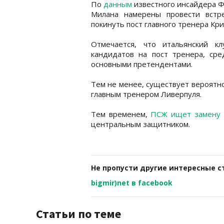
По
данным
известного инсайдера 
Милана намерены провести встр
покинуть пост главного тренера Кри
Отмечается, что итальянский к
кандидатов на пост тренера, ср
основными претендентами.
Тем не менее, существует вероятн
главным тренером Ливерпуля.
Тем временем,
ПСЖ ищет замену 
центральным защитником.
Не пропусти другие интересные с
bigmir)net в facebook
Статьи по теме