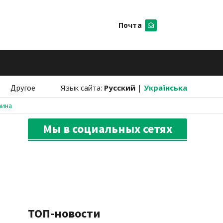
Почта
Искать
Другое
Язык сайта:
Русский
|
Українська
аина
Мы в социальных сетях
ТОП-новости