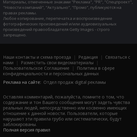
Материалы, отмеченные знаками "Реклама", "PR", "Спецпроект",
"Новости компаний", "Актуально", "Промо", публикуются на
правах рекламы.
Любое копирование, перепечатка и воспроизведение
фотографических произведений и/или аудиовизуальных
произведений правообладателя Getty Images - строго
запрещено.
Наши контакты и схема проезда
|
Редакция
|
Связаться с
нами
|
Разместить свои видеоматериалы
|
Пользовательское Соглашение
|
Политика в сфере
конфиденциальности и персональных данных
Реклама на сайте:
Отдел продаж digital рекламы
Оставляя комментарий, пожалуйста, помните о том, что
содержание и тон Вашего сообщения могут задеть чувства
реальных людей, непосредственно или косвенно имеющих
отношение к данной новости. Пользователи, которые
нарушают эти правила грубо или систематически, будут
заблокированы.
Полная версия правил