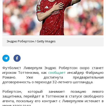
Эндрю Робертсон / Getty Images
Футболист Ливерпуля Эндрю Робертсон скоро станет
игроком Тоттенхэма, как
сообщает
инсайдер Фабрицио
Романо. Уже достигнута предварительная
договоренность о переходе 32-летнего шотландца.
Робертсон, который занимает позицию левого
защитника, перейдет в Тоттенхэм в статусе свободного
агента, поскольку его контракт с Ливерпулем истекает в
июне этого года.