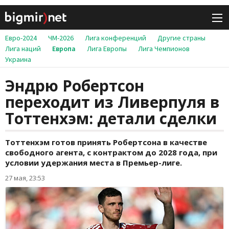
Евро-2024
ЧМ-2026
Лига конференций
Другие страны
Лига наций
Европа
Лига Европы
Лига Чемпионов
Украина
Эндрю Робертсон
переходит из Ливерпуля в
Тоттенхэм: детали сделки
Тоттенхэм готов принять Робертсона в качестве
свободного агента, с контрактом до 2028 года, при
условии удержания места в Премьер-лиге.
27 мая, 23:53