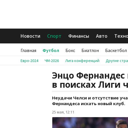
Новости
Спорт
Финансы
Авто
Техн
Главная
Футбол
Бокс
Биатлон
Баскетбол
Евро-2024
ЧМ-2026
Лига конференций
Другие стр
Энцо Фернандес 
в поисках Лиги 
Неудачи Челси и отсутствие уча
Фернандеса искать новый клуб.
25 мая, 12:11