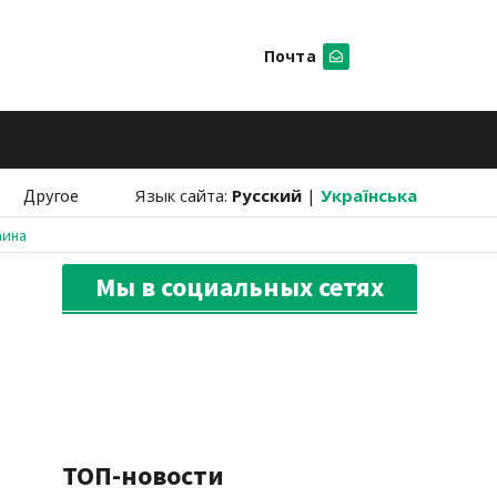
Почта
Искать
Другое
Язык сайта:
Русский
|
Українська
аина
Мы в социальных сетях
ТОП-новости