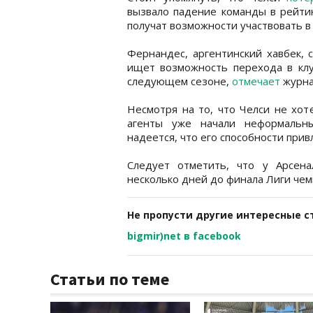
вызвало падение команды в рейтин
получат возможности участвовать в
Фернандес, аргентинский хавбек, 
ищет возможность перехода в клу
следующем сезоне,
отмечает
журна
Несмотря на то, что Челси не хот
агенты уже начали неформальн
надеется, что его способности при
Следует отметить, что у Арсен
несколько дней до финала Лиги чем
Не пропусти другие интересные с
bigmir)net в facebook
Статьи по теме