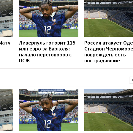
 Матч
Ливерпуль готовит 115
Россия атакует Оде
млн евро за Барколя:
Стадион Черномор
начало переговоров с
поврежден, есть
ПСЖ
пострадавшие