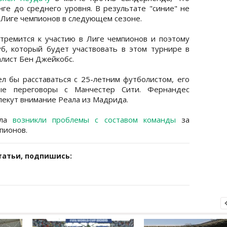
ге до среднего уровня. В результате "синие" не
 Лиге чемпионов в следующем сезоне.
стремится к участию в Лиге чемпионов и поэтому
б, который будет участвовать в этом турнире в
лист Бен Джейкобс.
ел бы расставаться с 25-летним футболистом, его
ые переговоры с Манчестер Сити. Фернандес
влекут внимание Реала из Мадрида.
ала
возникли проблемы с составом команды
за
пионов.
татьи, подпишись: