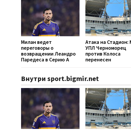
Милан ведет
Атака на Стадион:
переговоры о
УПЛ Черноморец
возвращении Леандро
против Колоса
Паредеса в Серию А
перенесен
Внутри sport.bigmir.net