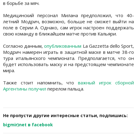
в борьбе за мяч.
Медицинский персонал Милана предположил, что 40-
летний Модрич, возможно, больше не сможет выйти на
поле в Серии А. Однако, сам игрок настроен поддержать
свою команду в ближайшем матче против Кальяри.
Согласно данным,
опубликованным
La Gazzetta dello Sport,
Модрич намерен играть в защитной маске в матче 38-го
тура итальянского чемпионата. Предполагается, что он
будет использовать маску и на предстоящем чемпионате
мира.
Также стоит напомнить, что
важный игрок сборной
Аргентины получил
перелом пальца.
Не пропусти другие интересные статьи, подпишись:
bigmir)net в facebook