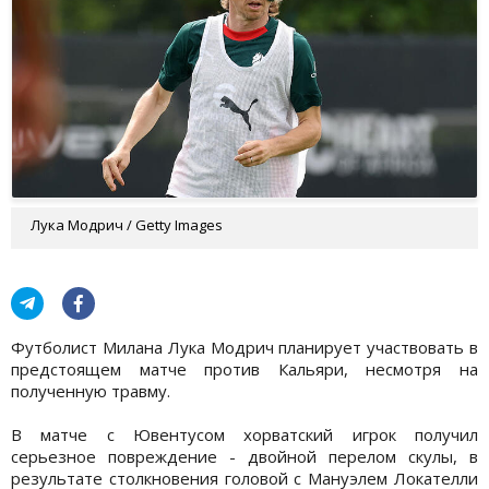
Лука Модрич / Getty Images
Футболист Милана Лука Модрич планирует участвовать в
предстоящем матче против Кальяри, несмотря на
полученную травму.
В матче с Ювентусом хорватский игрок получил
серьезное повреждение - двойной перелом скулы, в
результате столкновения головой с Мануэлем Локателли