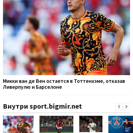
Микки ван де Вен остается в Тоттенхэме, отказав
Ливерпулю и Барселоне
Внутри sport.bigmir.net