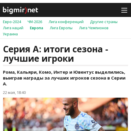
Евро-2024
ЧМ-2026
Лига конференций
Другие страны
Лига наций
Европа
Лига Европы
Лига Чемпионов
Украина
Серия А: итоги сезона -
лучшие игроки
Рома, Кальяри, Комо, Интер и Ювентус выделились,
выиграв награды за лучших игроков сезона в Серии
А.
22 мая, 18:40