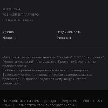
© 2000-2024,
ТОВ «КЕПРЕЙТ ПАРТНЕРС».
Все права защищены.
Афиша
Недвижимость
Новости
Финансы
Материалы, отмеченные знаками "Реклама", "PR", "Спецпроект",
"Новости компаний", "Актуально", "Промо", публикуются на
правах рекламы.
Любое копирование, перепечатка и воспроизведение
фотографических произведений и/или аудиовизуальных
произведений правообладателя Getty Images - строго
запрещено.
Наши контакты и схема проезда
|
Редакция
|
Связаться с
нами
|
Разместить свои видеоматериалы
|