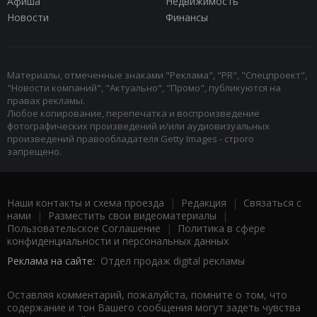
Афиша
Недвижимость
Новости
Финансы
Материалы, отмеченные знаками "Реклама", "PR", "Спецпроект",
"Новости компаний", "Актуально", "Промо", публикуются на
правах рекламы.
Любое копирование, перепечатка и воспроизведение
фотографических произведений и/или аудиовизуальных
произведений правообладателя Getty Images - строго
запрещено.
Наши контакты и схема проезда
|
Редакция
|
Связаться с
нами
|
Разместить свои видеоматериалы
|
Пользовательское Соглашение
|
Политика в сфере
конфиденциальности и персональных данных
Реклама на сайте:
Отдел продаж digital рекламы
Оставляя комментарий, пожалуйста, помните о том, что
содержание и тон Вашего сообщения могут задеть чувства