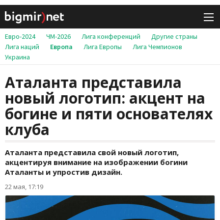
Евро-2024
ЧМ-2026
Лига конференций
Другие страны
Лига наций
Европа
Лига Европы
Лига Чемпионов
Украина
Аталанта представила
новый логотип: акцент на
богине и пяти основателях
клуба
Аталанта представила свой новый логотип,
акцентируя внимание на изображении богини
Аталанты и упростив дизайн.
22 мая, 17:19