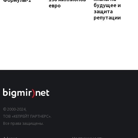
будущее и
евро
защита
репутации
© 2000-2024,
ТОВ «КЕПРЕЙТ ПАРТНЕРС».
Все права защищены.