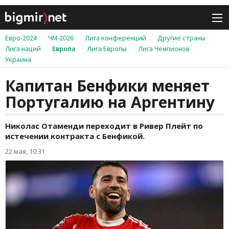
Евро-2024
ЧМ-2026
Лига конференций
Другие страны
Лига наций
Европа
Лига Европы
Лига Чемпионов
Украина
Капитан Бенфики меняет
Португалию на Аргентину
Николас Отаменди переходит в Ривер Плейт по
истечении контракта с Бенфикой.
22 мая, 10:31