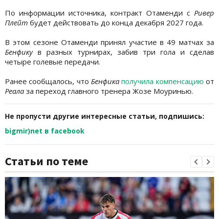
По информации источника, контракт Отаменди с
Ривер
Плейт
будет действовать до конца декабря 2027 года.
В этом сезоне Отаменди принял участие в 49 матчах за
Бенфику
в разных турнирах, забив три гола и сделав
четыре голевые передачи.
Ранее сообщалось, что
Бенфика
получила компенсацию
от
Реала
за переход главного тренера Жозе Моуринью.
Не пропусти другие интересные статьи, подпишись:
bigmir)net в facebook
Статьи по теме