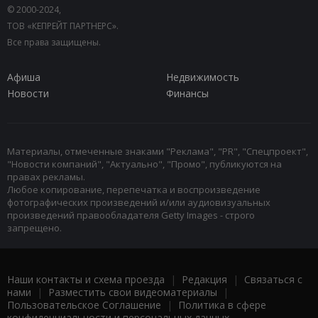
© 2000-2024,
ТОВ «КЕПРЕЙТ ПАРТНЕРС».
Все права защищены.
Афиша
Недвижимость
Новости
Финансы
Материалы, отмеченные знаками "Реклама", "PR", "Спецпроект",
"Новости компаний", "Актуально", "Промо", публикуются на
правах рекламы.
Любое копирование, перепечатка и воспроизведение
фотографических произведений и/или аудиовизуальных
произведений правообладателя Getty Images - строго
запрещено.
Наши контакты и схема проезда
|
Редакция
|
Связаться с
нами
|
Разместить свои видеоматериалы
|
Пользовательское Соглашение
|
Политика в сфере
конфиденциальности и персональных данных