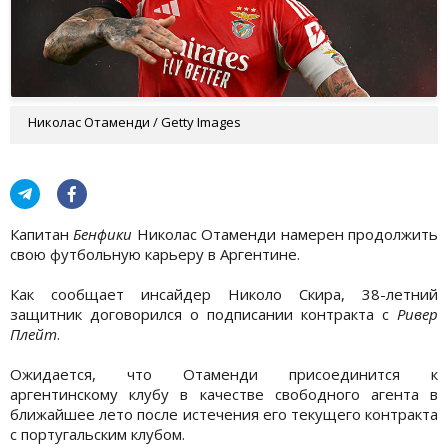
Николас Отаменди / Getty Images
Капитан
Бенфики
Николас Отаменди намерен продолжить
свою футбольную карьеру в Аргентине.
Как сообщает инсайдер Николо Скира, 38-летний
защитник договорился о подписании контракта с
Ривер
Плейт
.
Ожидается, что Отаменди присоединится к
аргентинскому клубу в качестве свободного агента в
ближайшее лето после истечения его текущего контракта
с португальским клубом.