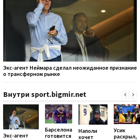
Экс-агент Неймара сделал неожиданное признание
о трансферном рынке
Внутри sport.bigmir.net
Барселона
Усик
Наполи
Экс-агент
готовится
раскрыл,
хочет