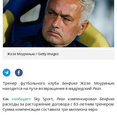
Жозе Моуринью / Getty Images
Тренер футбольного клуба
Бенфика
Жозе Моуринью
находится на пути возвращения в мадридский
Реал.
Как
сообщает
Sky Sport,
Реал
компенсировал
Бенфике
расходы за расторжение договора с 63-летним тренером.
Сумма компенсации составила три миллиона евро.