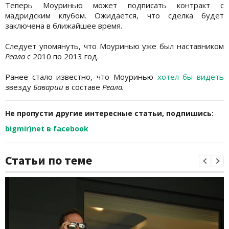
Теперь Моуринью может подписать контракт с
мадридским клубом. Ожидается, что сделка будет
заключена в ближайшее время.
Следует упомянуть, что Моуринью уже был наставником
Реала
с 2010 по 2013 год.
Ранее стало известно, что Моуринью
хотел бы видеть
звезду
Баварии
в составе
Реала.
Не пропусти другие интересные статьи, подпишись:
bigmir)net в facebook
Статьи по теме