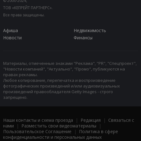
© 2000-2024,
ТОВ «КЕПРЕЙТ ПАРТНЕРС».
Все права защищены.
Афиша
Недвижимость
Новости
Финансы
Материалы, отмеченные знаками "Реклама", "PR", "Спецпроект",
"Новости компаний", "Актуально", "Промо", публикуются на
правах рекламы.
Любое копирование, перепечатка и воспроизведение
фотографических произведений и/или аудиовизуальных
произведений правообладателя Getty Images - строго
запрещено.
Наши контакты и схема проезда
|
Редакция
|
Связаться с
нами
|
Разместить свои видеоматериалы
|
Пользовательское Соглашение
|
Политика в сфере
конфиденциальности и персональных данных