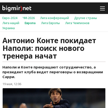
Евро-2024
ЧМ-2026
Лига конференций
Другие страны
Лига наций
Европа
Лига Европы
Лига Чемпионов
Украина
Антонио Конте покидает
Наполи: поиск нового
тренера начат
Наполи и Конте прекращают сотрудничество, а
президент клуба ведет переговоры о возвращении
Сарри.
19 мая, 12:06