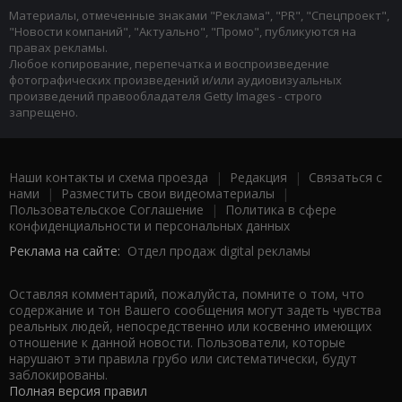
Материалы, отмеченные знаками "Реклама", "PR", "Спецпроект",
"Новости компаний", "Актуально", "Промо", публикуются на
правах рекламы.
Любое копирование, перепечатка и воспроизведение
фотографических произведений и/или аудиовизуальных
произведений правообладателя Getty Images - строго
запрещено.
Наши контакты и схема проезда
|
Редакция
|
Связаться с
нами
|
Разместить свои видеоматериалы
|
Пользовательское Соглашение
|
Политика в сфере
конфиденциальности и персональных данных
Реклама на сайте:
Отдел продаж digital рекламы
Оставляя комментарий, пожалуйста, помните о том, что
содержание и тон Вашего сообщения могут задеть чувства
реальных людей, непосредственно или косвенно имеющих
отношение к данной новости. Пользователи, которые
нарушают эти правила грубо или систематически, будут
заблокированы.
Полная версия правил