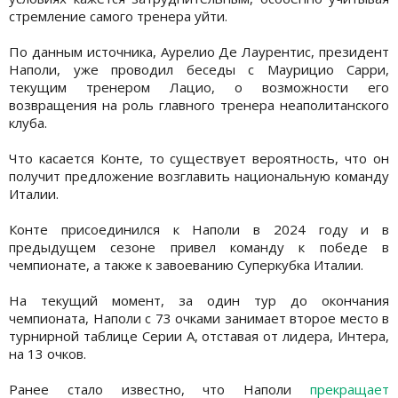
стремление самого тренера уйти.
По данным источника, Аурелио Де Лаурентис, президент
Наполи, уже проводил беседы с Маурицио Сарри,
текущим тренером Лацио, о возможности его
возвращения на роль главного тренера неаполитанского
клуба.
Что касается Конте, то существует вероятность, что он
получит предложение возглавить национальную команду
Италии.
Конте присоединился к Наполи в 2024 году и в
предыдущем сезоне привел команду к победе в
чемпионате, а также к завоеванию Суперкубка Италии.
На текущий момент, за один тур до окончания
чемпионата, Наполи с 73 очками занимает второе место в
турнирной таблице Серии А, отставая от лидера, Интера,
на 13 очков.
Ранее стало известно, что Наполи
прекращает