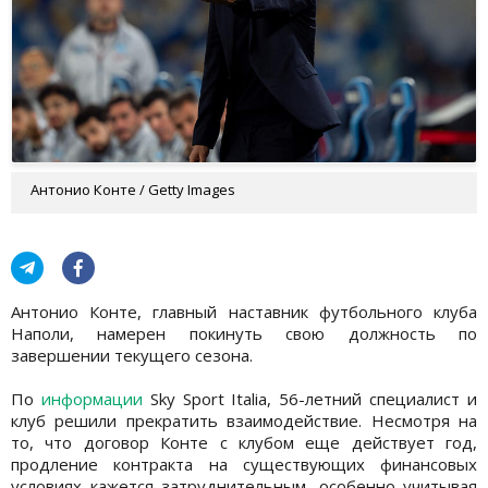
Антонио Конте / Getty Images
Антонио Конте, главный наставник футбольного клуба
Наполи, намерен покинуть свою должность по
завершении текущего сезона.
По
информации
Sky Sport Italia, 56-летний специалист и
клуб решили прекратить взаимодействие. Несмотря на
то, что договор Конте с клубом еще действует год,
продление контракта на существующих финансовых
условиях кажется затруднительным, особенно учитывая