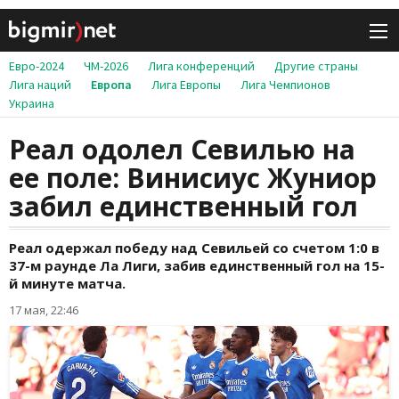
Евро-2024
ЧМ-2026
Лига конференций
Другие страны
Лига наций
Европа
Лига Европы
Лига Чемпионов
Украина
Реал одолел Севилью на
ее поле: Винисиус Жуниор
забил единственный гол
Реал одержал победу над Севильей со счетом 1:0 в
37-м раунде Ла Лиги, забив единственный гол на 15-
й минуте матча.
17 мая, 22:46