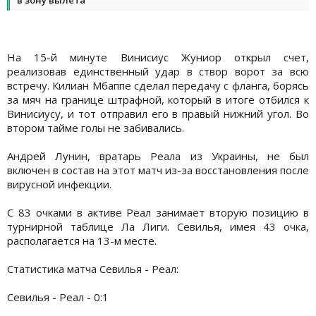
На 15-й минуте Винисиус Жуниор открыл счет,
реализовав единственный удар в створ ворот за всю
встречу. Килиан Мбаппе сделал передачу с фланга, борясь
за мяч на границе штрафной, который в итоге отбился к
Винисиусу, и тот отправил его в правый нижний угол. Во
втором тайме голы не забивались.
Андрей Лунин, вратарь Реала из Украины, не был
включен в состав на этот матч из-за восстановления после
вирусной инфекции.
С 83 очками в активе Реал занимает вторую позицию в
турнирной таблице Ла Лиги. Севилья, имея 43 очка,
располагается на 13-м месте.
Статистика матча Севилья - Реал:
Севилья - Реал - 0:1