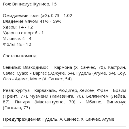
Гол: Винисиус Жуниор, 15
Ожидаемые голы (xG): 0.73 - 1.02
Владение мячом: 41% - 59%
Удары: 14 - 12
Удары в створ: 6 - 1
Угловые: 4 - 4
Фолы: 18 - 12
Составы команд:
Севилья: Влаходимос - Кармона (Х. Санчес, 70), Кастрин,
Салас, Суасо - Варгас (Эджуке, 54), Гудель (Агуме, 54), Соу,
Осо - Адамс, Мопе (А. Санчес, 54)
Реал: Куртуа - Карвахаль, Рюдигер, Хейсен, Фран - Браим
(Трент, 77), Чуамени (Камавинга, 70), Беллингем (Лейва,
87), Питарч (Мастантуоно, 70) - Мбаппе, Винисиус
(Гонсало, 77)
Предупреждения: Гудель, А. Санчес, Х. Санчес, Агуме