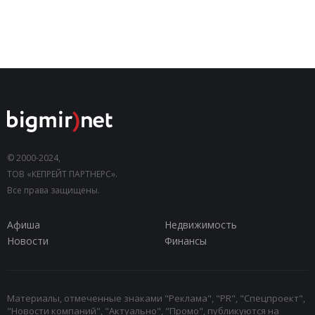
© 2000-2024,
ТОВ «КЕПРЕЙТ ПАРТНЕРС».
Все права защищены.
Афиша
Недвижимость
Новости
Финансы
Материалы, отмеченные знаками "Реклама", "PR", "Спецпроект",
"Новости компаний", "Актуально", "Промо", публикуются на