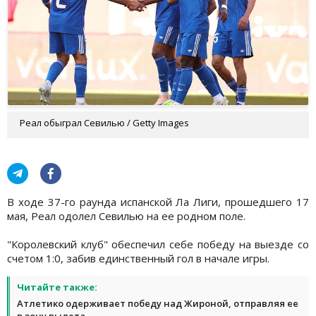
Реал обыграл Севилью / Getty Images
В ходе 37-го раунда испанской Ла Лиги, прошедшего 17
мая, Реал одолел Севилью на ее родном поле.
"Королевский клуб" обеспечил себе победу на выезде со
счетом 1:0, забив единственный гол в начале игры.
Читайте также:
Атлетико одерживает победу над Жироной, отправляя ее
в зону вылета