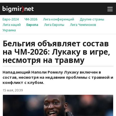
Евро-2024
ЧМ-2026
Лига конференций
Другие страны
Лига наций
Европа
Лига Европы
Лига Чемпионов
Украина
Бельгия объявляет состав
на ЧМ-2026: Лукаку в игре,
несмотря на травму
Нападающий Наполи Ромелу Лукаку включен в
состав, несмотря на недавние проблемы с травмой и
конфликт с клубом.
15 мая, 20:39