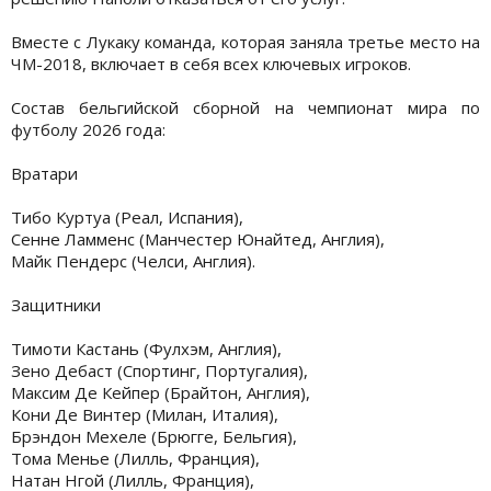
Вместе с Лукаку команда, которая заняла третье место на
ЧМ-2018, включает в себя всех ключевых игроков.
Состав бельгийской сборной на чемпионат мира по
футболу 2026 года:
Вратари
Тибо Куртуа (Реал, Испания),
Сенне Ламменс (Манчестер Юнайтед, Англия),
Майк Пендерс (Челси, Англия).
Защитники
Тимоти Кастань (Фулхэм, Англия),
Зено Дебаст (Спортинг, Португалия),
Максим Де Кейпер (Брайтон, Англия),
Кони Де Винтер (Милан, Италия),
Брэндон Мехеле (Брюгге, Бельгия),
Тома Менье (Лилль, Франция),
Натан Нгой (Лилль, Франция),