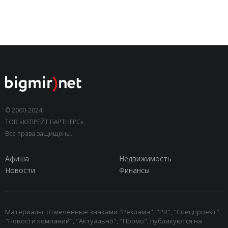
© 2000-2024,
ТОВ «КЕПРЕЙТ ПАРТНЕРС».
Все права защищены.
Афиша
Недвижимость
Новости
Финансы
Материалы, отмеченные знаками "Реклама", "PR", "Спецпроект",
"Новости компаний", "Актуально", "Промо", публикуются на