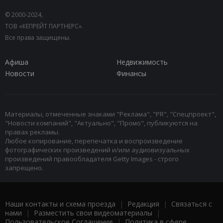
© 2000-2024,
ТОВ «КЕПРЕЙТ ПАРТНЕРС».
Все права защищены.
Афиша
Недвижимость
Новости
Финансы
Материалы, отмеченные знаками "Реклама", "PR", "Спецпроект",
"Новости компаний", "Актуально", "Промо", публикуются на
правах рекламы.
Любое копирование, перепечатка и воспроизведение
фотографических произведений и/или аудиовизуальных
произведений правообладателя Getty Images - строго
запрещено.
Наши контакты и схема проезда
|
Редакция
|
Связаться с
нами
|
Разместить свои видеоматериалы
|
Пользовательское Соглашение
|
Политика в сфере