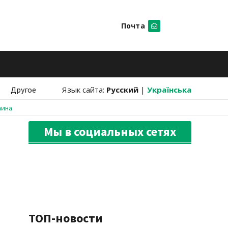
Почта
Искать
Другое
Язык сайта:
Русский
|
Українська
аина
Мы в социальных сетях
ТОП-новости