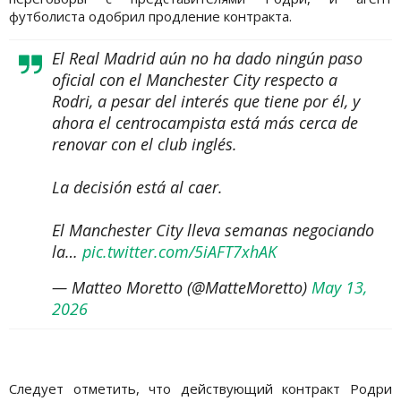
футболиста одобрил продление контракта.
El Real Madrid aún no ha dado ningún paso
oficial con el Manchester City respecto a
Rodri, a pesar del interés que tiene por él, y
ahora el centrocampista está más cerca de
renovar con el club inglés.
La decisión está al caer.
El Manchester City lleva semanas negociando
la…
pic.twitter.com/5iAFT7xhAK
— Matteo Moretto (@MatteMoretto)
May 13,
2026
Следует отметить, что действующий контракт Родри