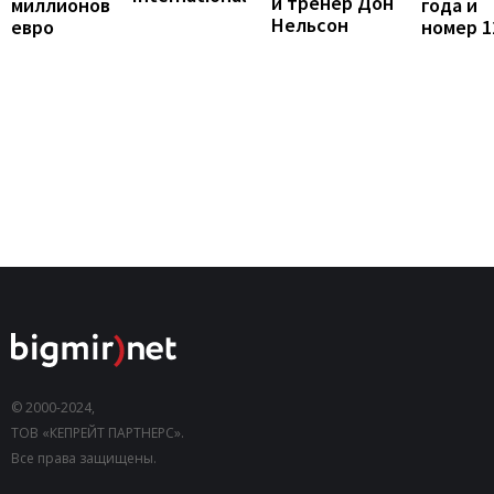
и тренер Дон
года и
миллионов
Нельсон
номер 1
евро
© 2000-2024,
ТОВ «КЕПРЕЙТ ПАРТНЕРС».
Все права защищены.