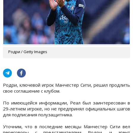
Родри / Getty Images
Родри, ключевой игрок Манчестер Сити, решил продлить
свое соглашение с клубом.
По имеющейся информации, Реал был заинтересован в
29-летнем игроке, но не предпринял официальных шагов
для подписания полузащитника.
Уточним, что в последние месяцы Манчестер Сити вел
переговоры с представителями Родри, и агент